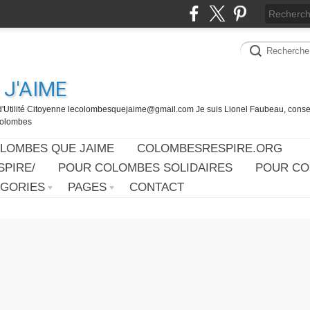
J'AIME
d'Utilité Citoyenne lecolombesquejaime@gmail.com Je suis Lionel Faubeau, consei
 Colombes
OLOMBES QUE JAIME
COLOMBESRESPIRE.ORG
PIRE/
POUR COLOMBES SOLIDAIRES
POUR CO
ÉGORIES
PAGES
CONTACT