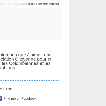
POSTED FROM OVERBLOG
UNE PAGE SE TOURNE APRÈS 6 ANS POUR LES COLOMBIENNES ET LES COLOMBIENS
olombes que J'aime : une
ciation Citoyenne pour et
 les Colombiennes et les
ombiens
ez-moi
Find me on Facebook