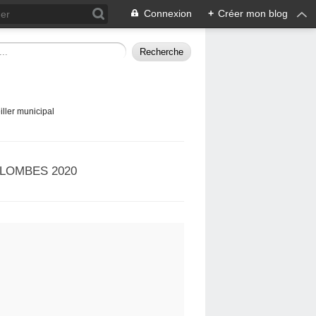
Connexion
+
Créer mon blog
ller municipal
LOMBES 2020