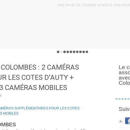
 COLOMBES : 2 CAMÉRAS
Le c
asso
R LES COTES D'AUTY +
avec
Col
 3 CAMÉRAS MOBILES
l
Suiv
LOMBES