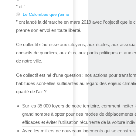
” et “
Le Colombes que j’aime
” ont lancé la démarche en mars 2019 avec l’objectif que le co
prenne son envol en toute liberté.
Ce collectif s’adresse aux citoyens, aux écoles, aux associa
conseils de quartiers, aux élus, aux partis politiques et aux e
de notre ville.
Ce collectif est né d’une question : nos actions pour transfor
habitudes sont-elles suffisantes au regard des enjeux climat
qualité de l’air ?
Sur les 35 000 foyers de notre territoire, comment inciter l
grand nombre à opter pour des modes de déplacements 
efficaces et éviter l’utilisation récurrente de la voiture indiv
Avec les milliers de nouveaux logements qui se construis