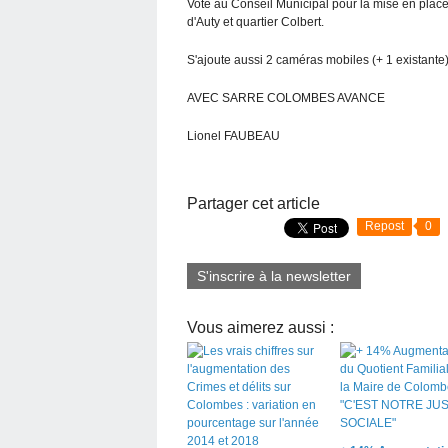
Vote au Conseil Municipal pour la mise en plac
d'Auty et quartier Colbert.
S'ajoute aussi 2 caméras mobiles (+ 1 existante
AVEC SARRE COLOMBES AVANCE
Lionel FAUBEAU
Partager cet article
Repost
0
S'inscrire à la newsletter
Vous aimerez aussi :