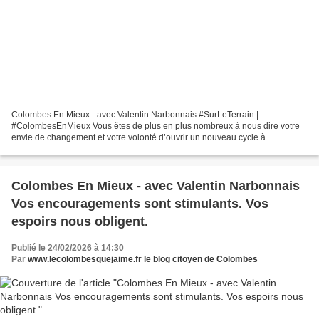
Colombes En Mieux - avec Valentin Narbonnais #SurLeTerrain |
#ColombesEnMieux Vous êtes de plus en plus nombreux à nous dire votre
envie de changement et votre volonté d’ouvrir un nouveau cycle à
#Colombes . Ce matin encore vous nous avez dit vos attentes...
Colombes En Mieux - avec Valentin Narbonnais
Vos encouragements sont stimulants. Vos
espoirs nous obligent.
Publié le 24/02/2026 à 14:30
Par
www.lecolombesquejaime.fr le blog citoyen de Colombes