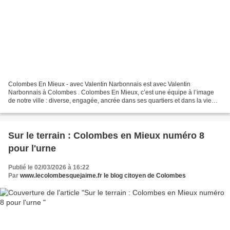
Colombes En Mieux - avec Valentin Narbonnais est avec Valentin
Narbonnais à Colombes . Colombes En Mieux, c’est une équipe à l’image
de notre ville : diverse, engagée, ancrée dans ses quartiers et dans la vie
réelle. Sur notre liste, 23 % de nos colistiers...
Sur le terrain : Colombes en Mieux numéro 8
pour l'urne
Publié le 02/03/2026 à 16:22
Par
www.lecolombesquejaime.fr le blog citoyen de Colombes