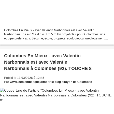
Colombes En Mieux - avec Valentin Narbonnais est avec Valentin
Narbonnais . p r e o S s d n o t t m 5 m Un projet clair pour Colombes, une
équipe prête à agir. Sécurité, école, propreté, écologie, culture, logement,
emploi, services publics… Avec Colombes...
Colombes En Mieux - avec Valentin
Narbonnais est avec Valentin
Narbonnais à Colombes (92). TOUCHE 8
Publié le 13/03/2026 à 12:45
Par
www.lecolombesquejaime.fr le blog citoyen de Colombes