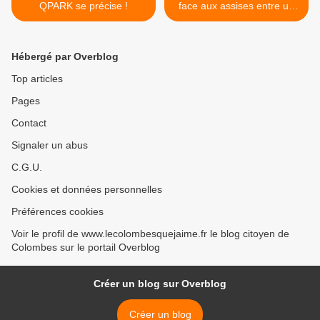
QPARK se précise !
face aux assises entre un
homme et ceux qui l'ont
torturé à Colombes >
Hébergé par Overblog
Top articles
Pages
Contact
Signaler un abus
C.G.U.
Cookies et données personnelles
Préférences cookies
Voir le profil de www.lecolombesquejaime.fr le blog citoyen de
Colombes sur le portail Overblog
Créer un blog sur Overblog
Créer un blog