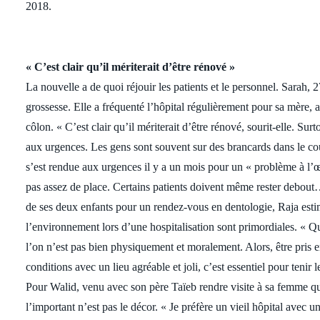
2018.
« C’est clair qu’il mériterait d’être rénové »
La nouvelle a de quoi réjouir les patients et le personnel. Sarah, 2
grossesse. Elle a fréquenté l’hôpital régulièrement pour sa mère, 
côlon. « C’est clair qu’il mériterait d’être rénové, sourit-elle. Surt
aux urgences. Les gens sont souvent sur des brancards dans le cou
s’est rendue aux urgences il y a un mois pour un « problème à l’œi
pas assez de place. Certains patients doivent même rester debout…
de ses deux enfants pour un rendez-vous en dentologie, Raja estim
l’environnement lors d’une hospitalisation sont primordiales. « Qu
l’on n’est pas bien physiquement et moralement. Alors, être pris
conditions avec un lieu agréable et joli, c’est essentiel pour tenir 
Pour Walid, venu avec son père Taïeb rendre visite à sa femme qu
l’important n’est pas le décor. « Je préfère un vieil hôpital avec 