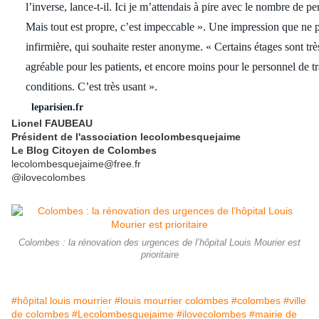
l’inverse, lance-t-il. Ici je m’attendais à pire avec le nombre de p
Mais tout est propre, c’est impeccable ». Une impression que ne p
infirmière, qui souhaite rester anonyme. « Certains étages sont tr
agréable pour les patients, et encore moins pour le personnel de tr
conditions. C’est très usant ».
leparisien.fr
Lionel FAUBEAU
Président de l'association lecolombesquejaime
Le Blog Citoyen de Colombes
lecolombesquejaime@free.fr
@ilovecolombes
Colombes : la rénovation des urgences de l’hôpital Louis Mourier est
prioritaire
#hôpital louis mourrier
#louis mourrier colombes
#colombes
#ville
de colombes
#Lecolombesquejaime
#ilovecolombes
#mairie de