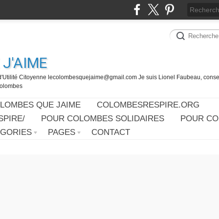
J'AIME
d'Utilité Citoyenne lecolombesquejaime@gmail.com Je suis Lionel Faubeau, consei
 Colombes
OLOMBES QUE JAIME
COLOMBESRESPIRE.ORG
PIRE/
POUR COLOMBES SOLIDAIRES
POUR CO
ÉGORIES
PAGES
CONTACT