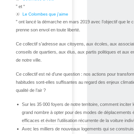
” et “
Le Colombes que j’aime
” ont lancé la démarche en mars 2019 avec l’objectif que le co
prenne son envol en toute liberté.
Ce collectif s’adresse aux citoyens, aux écoles, aux associa
conseils de quartiers, aux élus, aux partis politiques et aux e
de notre ville.
Ce collectif est né d’une question : nos actions pour transfor
habitudes sont-elles suffisantes au regard des enjeux climat
qualité de l’air ?
Sur les 35 000 foyers de notre territoire, comment inciter l
grand nombre à opter pour des modes de déplacements 
efficaces et éviter l’utilisation récurrente de la voiture indiv
Avec les milliers de nouveaux logements qui se construis