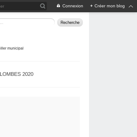
Connexion
+
Créer mon blog
ller municipal
LOMBES 2020