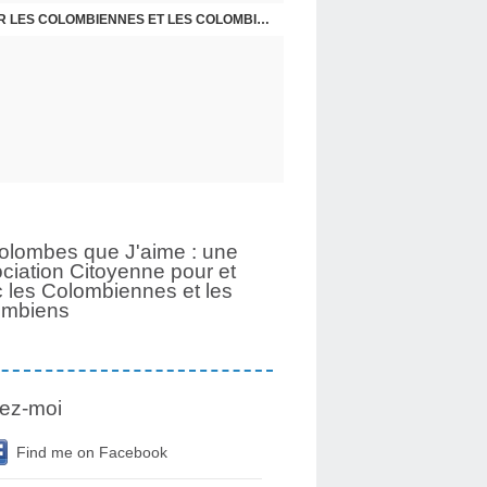
UNE PAGE SE TOURNE APRÈS 6 ANS POUR LES COLOMBIENNES ET LES COLOMBIENS
olombes que J'aime : une
ciation Citoyenne pour et
 les Colombiennes et les
ombiens
ez-moi
Find me on Facebook