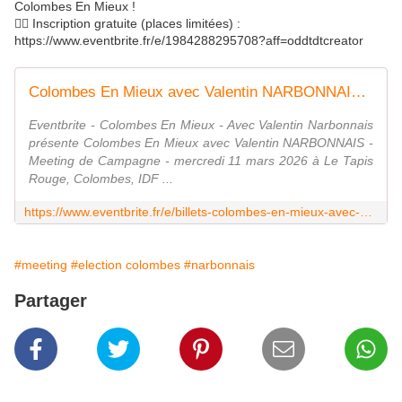
Colombes En Mieux !
👉🏼 Inscription gratuite (places limitées) :
https://www.eventbrite.fr/e/1984288295708?aff=oddtdtcreator
Colombes En Mieux avec Valentin NARBONNAIS - Meeting de Campagne
Eventbrite - Colombes En Mieux - Avec Valentin Narbonnais
présente Colombes En Mieux avec Valentin NARBONNAIS -
Meeting de Campagne - mercredi 11 mars 2026 à Le Tapis
Rouge, Colombes, IDF ...
https://www.eventbrite.fr/e/billets-colombes-en-mieux-avec-valentin-narbonnais-meeting-de-campagne-1984288295708
#meeting
#election colombes
#narbonnais
Partager