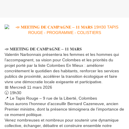
📣 𝐌𝐄𝐄𝐓𝐈𝐍𝐆 𝐃𝐄 𝐂𝐀𝐌𝐏𝐀𝐆𝐍𝐄 – 𝟏𝟏 𝐌𝐀𝐑𝐒
Valentin Narbonnais présentera les femmes et les hommes qui
l’accompagnent, sa vision pour Colombes et les priorités du
projet porté par la liste Colombes En Mieux : améliorer
concrètement le quotidien des habitants, renforcer les services
publics de proximité, accélérer la transition écologique et faire
vivre une démocratie locale exigeante et participative.
📅 Mercredi 11 mars 2026
🕢 19h30
📍 Le Tapis Rouge – 9 rue de la Liberté, Colombes
Nous aurons l’honneur d’acceuillir Bernard Cazeneuve, ancien
Premier ministre, dont la présence témoignera de l’importance de
ce moment politique.
Venez nombreuses et nombreux pour soutenir une dynamique
collective, échanger, débattre et construire ensemble notre