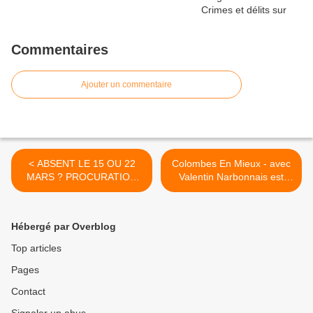
Commentaires
Ajouter un commentaire
< ABSENT LE 15 OU 22
Colombes En Mieux - avec
MARS ? PROCURATION
Valentin Narbonnais est
ELECTION COLOMBES
avec Valentin
Narbonnais à Colombes.
TOUCHE 8 >
Hébergé par Overblog
Top articles
Pages
Contact