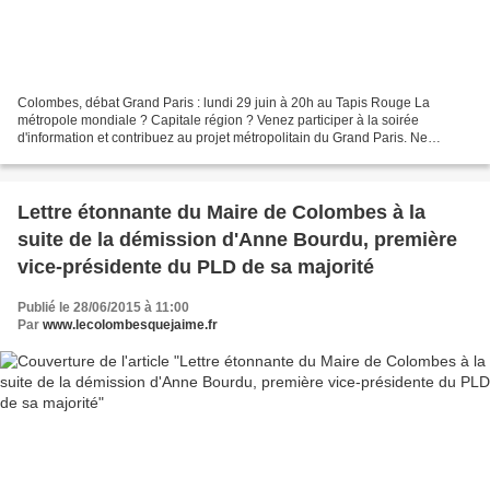
Colombes, débat Grand Paris : lundi 29 juin à 20h au Tapis Rouge La
métropole mondiale ? Capitale région ? Venez participer à la soirée
d'information et contribuez au projet métropolitain du Grand Paris. Ne
manquez pas la soirée d'échanges organisée sous...
Lettre étonnante du Maire de Colombes à la
suite de la démission d'Anne Bourdu, première
vice-présidente du PLD de sa majorité
Publié le 28/06/2015 à 11:00
Par
www.lecolombesquejaime.fr