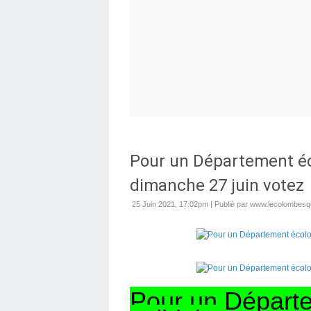
Pour un Département éco
dimanche 27 juin votez
25 Juin 2021, 17:02pm
|
Publié par www.lecolombesqu
Pour un Départe