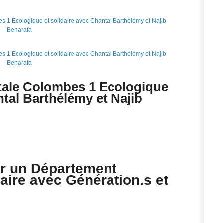
tale Colombes 1 Ecologique
ntal Barthélémy et Najib
our un Département
aire avec Génération.s et