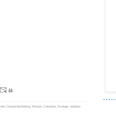
rafa
,
Chantal Barthelemy
,
Election
,
Colombes
,
Ecologie
,
Solidaire