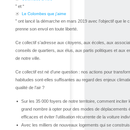
” et “
Le Colombes que j’aime
” ont lancé la démarche en mars 2019 avec l’objectif que le co
prenne son envol en toute liberté.
Ce collectif s’adresse aux citoyens, aux écoles, aux associa
conseils de quartiers, aux élus, aux partis politiques et aux e
de notre ville.
Ce collectif est né d’une question : nos actions pour transfor
habitudes sont-elles suffisantes au regard des enjeux climat
qualité de l’air ?
Sur les 35 000 foyers de notre territoire, comment inciter l
grand nombre à opter pour des modes de déplacements 
efficaces et éviter l’utilisation récurrente de la voiture indiv
Avec les milliers de nouveaux logements qui se construis