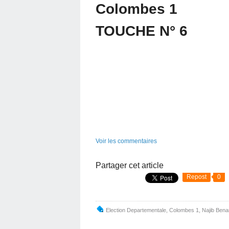
Colombes 1
TOUCHE N° 6
Voir les commentaires
Partager cet article
Repost
0
Election Departementale
,
Colombes 1
,
Najib Bena