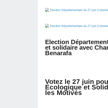
Election Départemen
et solidaire avec Cha
Benarafa
Votez le 27 juin p
Ecologique et Solid
les Motivés