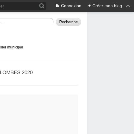
Connexion
+
Créer mon blog
ller municipal
LOMBES 2020