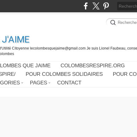
J'AIME
d'Utilité Citoyenne lecolombesquejaime@gmail.com Je suis Lionel Faubeau, consei
 Colombes
OLOMBES QUE JAIME
COLOMBESRESPIRE.ORG
PIRE/
POUR COLOMBES SOLIDAIRES
POUR CO
ÉGORIES
PAGES
CONTACT