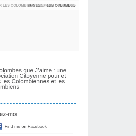
UNE PAGE SE TOURNE APRÈS 6 ANS POUR LES COLOMBIENNES ET LES COLOMBIENS
olombes que J'aime : une
ciation Citoyenne pour et
 les Colombiennes et les
ombiens
ez-moi
Find me on Facebook