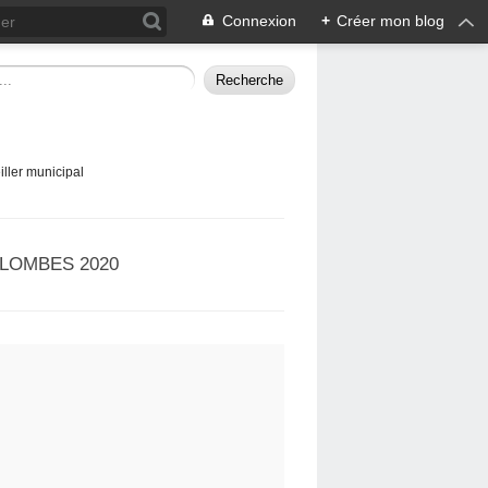
Connexion
+
Créer mon blog
ller municipal
LOMBES 2020