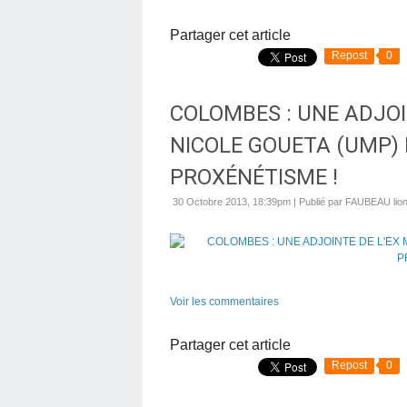
Partager cet article
Repost
0
COLOMBES : UNE ADJOI
NICOLE GOUETA (UMP)
PROXÉNÉTISME !
30 Octobre 2013, 18:39pm
|
Publié par FAUBEAU lion
Voir les commentaires
Partager cet article
Repost
0