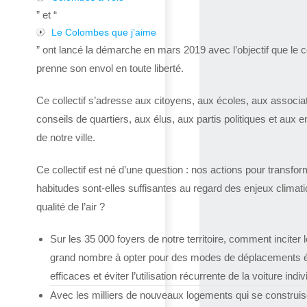
” et “
Le Colombes que j’aime
” ont lancé la démarche en mars 2019 avec l’objectif que le co
prenne son envol en toute liberté.
Ce collectif s’adresse aux citoyens, aux écoles, aux associa
conseils de quartiers, aux élus, aux partis politiques et aux e
de notre ville.
Ce collectif est né d’une question : nos actions pour transfor
habitudes sont-elles suffisantes au regard des enjeux climat
qualité de l’air ?
Sur les 35 000 foyers de notre territoire, comment inciter l
grand nombre à opter pour des modes de déplacements 
efficaces et éviter l’utilisation récurrente de la voiture indiv
Avec les milliers de nouveaux logements qui se construis