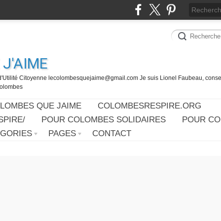
J'AIME
d'Utilité Citoyenne lecolombesquejaime@gmail.com Je suis Lionel Faubeau, consei
 Colombes
OLOMBES QUE JAIME
COLOMBESRESPIRE.ORG
PIRE/
POUR COLOMBES SOLIDAIRES
POUR CO
ÉGORIES
PAGES
CONTACT