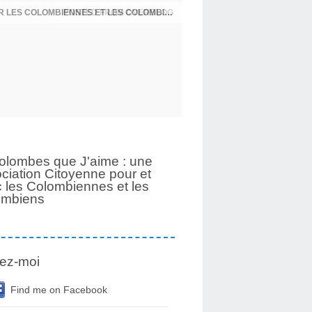
UNE PAGE SE TOURNE APRÈS 6 ANS POUR LES COLOMBIENNES ET LES COLOMBIENS
olombes que J'aime : une
ciation Citoyenne pour et
 les Colombiennes et les
ombiens
ez-moi
Find me on Facebook