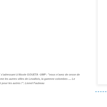
 s'adressant à Nicole GOUETA -UMP : "vous n'avez de cesse de
 les autres villes de Levallois, la garenne colombes .... Le
t pour les autres !". Lionel Faubeau