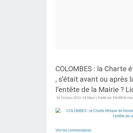
COLOMBES : la Charte é
, s'était avant ou après
l'entête de la Mairie ? 
30 Octobre 2013, 18:59pm
|
Publié par FAUBEAU lion
Voir les commentaires