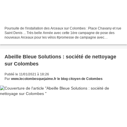
Poursuite de l'installation des Arceaux sur Colombes : Place Chavany et rue
Saint Denis ... Très belle Année avec cette 1ère campagne de pose des
nouveaux Arceaux pour les vélos #promesse de campagne avec
@pchaimovitch et l'Adjoint au Maire Léopold Michallet...
Abeille Bleue Solutions : société de nettoyage
sur Colombes
Publié le 11/01/2021 à 18:26
Par
www.lecolombesquejaime.fr le blog citoyen de Colombes