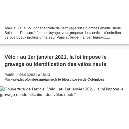
Abeille Bleue Solutions : société de nettoyage sur Colombes Abeille Bleue
Solutions Pro, société de nettoyage, vous propose des services d’entretien
de vos locaux professionnels sur Paris et Île-de-France : bureaux,
commerces, immeubles et copropriétés....
Vélo : au 1er janvier 2021, la loi impose le
gravage ou identification des vélos neufs
Publié le 06/01/2021 à 18:13
Par
www.lecolombesquejaime.fr le blog citoyen de Colombes