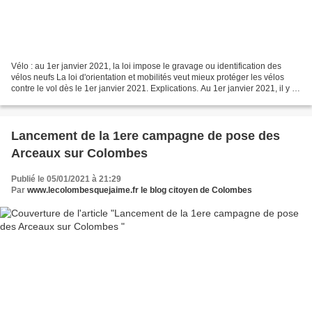
Vélo : au 1er janvier 2021, la loi impose le gravage ou identification des
vélos neufs La loi d'orientation et mobilités veut mieux protéger les vélos
contre le vol dès le 1er janvier 2021. Explications. Au 1er janvier 2021, il y a
aura du nouveau au...
Lancement de la 1ere campagne de pose des
Arceaux sur Colombes
Publié le 05/01/2021 à 21:29
Par
www.lecolombesquejaime.fr le blog citoyen de Colombes