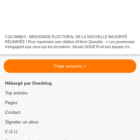
COLOMBES : MENSONGE ÉLECTORAL DE LA NOUVELLE MAJORITÉ
RÉUNIFIÉE ! Pour reprendre une citation d'Henri Queuille : « Les promesses
n'engagent que ceux qui les écoutent». Nicole GOUETA et son équipe n'ont
cessé de marteler, durant la campagne des municipales...
Page suivante >
Hébergé par Overblog
Top articles
Pages
Contact
Signaler un abus
C.G.U.