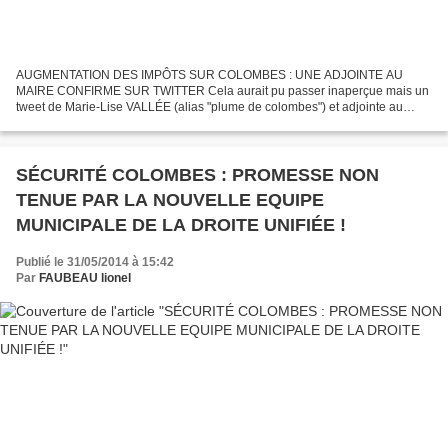
AUGMENTATION DES IMPÔTS SUR COLOMBES : UNE ADJOINTE AU
MAIRE CONFIRME SUR TWITTER Cela aurait pu passer inaperçue mais un
tweet de Marie-Lise VALLÉE (alias "plume de colombes") et adjointe au
Maire de Nicole GOUETA ne dément pas l'augmentation des impôts...
SÉCURITÉ COLOMBES : PROMESSE NON
TENUE PAR LA NOUVELLE EQUIPE
MUNICIPALE DE LA DROITE UNIFIÉE !
Publié le 31/05/2014 à 15:42
Par
FAUBEAU lionel