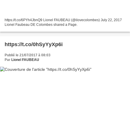
https://t.co/6PYh4JbnQ9 Lionel FAUBEAU (@ilovecolombes) July 22, 2017
Lionel Faubeau DE Colombes shared a Page.
https://t.co/0hSyYyXp6i
Publié le 21/07/2017 à 08:03
Par
Lionel FAUBEAU