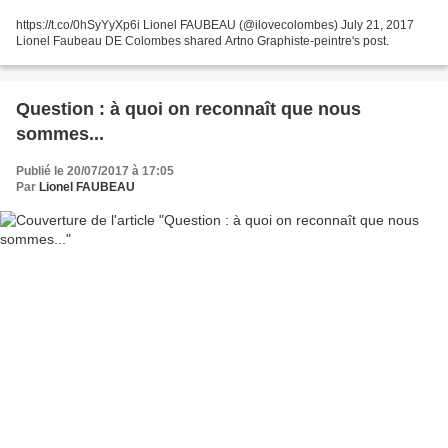
https://t.co/0hSyYyXp6i Lionel FAUBEAU (@ilovecolombes) July 21, 2017
Lionel Faubeau DE Colombes shared Artno Graphiste-peintre's post.
Question : à quoi on reconnaît que nous
sommes...
Publié le 20/07/2017 à 17:05
Par
Lionel FAUBEAU