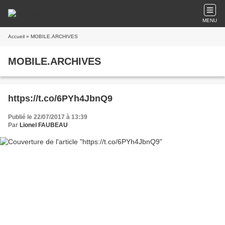
MENU
Accueil
» MOBILE.ARCHIVES
MOBILE.ARCHIVES
https://t.co/6PYh4JbnQ9
Publié le 22/07/2017 à 13:39
Par
Lionel FAUBEAU