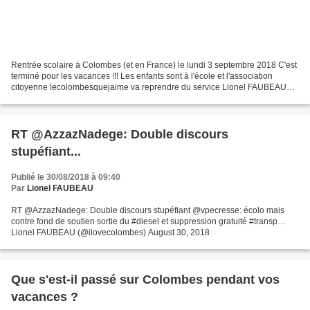
Rentrée scolaire à Colombes (et en France) le lundi 3 septembre 2018 C'est
terminé pour les vacances !!! Les enfants sont à l'école et l'association
citoyenne lecolombesquejaime va reprendre du service Lionel FAUBEAU
Président de l'association lecolombesquejaime...
RT @AzzazNadege: Double discours
stupéfiant...
Publié le 30/08/2018 à 09:40
Par
Lionel FAUBEAU
RT @AzzazNadege: Double discours stupéfiant @vpecresse: écolo mais
contre fond de soutien sortie du #diesel et suppression gratuité #transp…
Lionel FAUBEAU (@ilovecolombes) August 30, 2018
Que s'est-il passé sur Colombes pendant vos
vacances ?