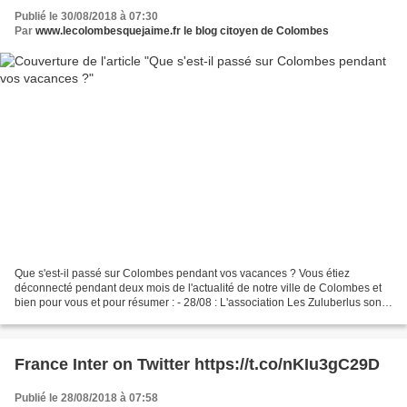
Publié le 30/08/2018 à 07:30
Par
www.lecolombesquejaime.fr le blog citoyen de Colombes
Que s'est-il passé sur Colombes pendant vos vacances ? Vous étiez
déconnecté pendant deux mois de l'actualité de notre ville de Colombes et
bien pour vous et pour résumer : - 28/08 : L'association Les Zuluberlus sont
expulsés par la Mairie de Colombes...
France Inter on Twitter https://t.co/nKIu3gC29D
Publié le 28/08/2018 à 07:58