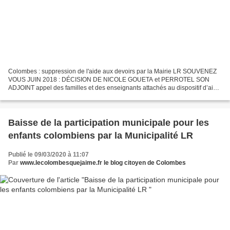
Colombes : suppression de l'aide aux devoirs par la Mairie LR SOUVENEZ
VOUS JUIN 2018 : DÉCISION DE NICOLE GOUETA et PERROTEL SON
ADJOINT appel des familles et des enseignants attachés au dispositif d’aide
aux devoirs dont la mairie a annoncé la suppression...
Baisse de la participation municipale pour les
enfants colombiens par la Municipalité LR
Publié le 09/03/2020 à 11:07
Par
www.lecolombesquejaime.fr le blog citoyen de Colombes