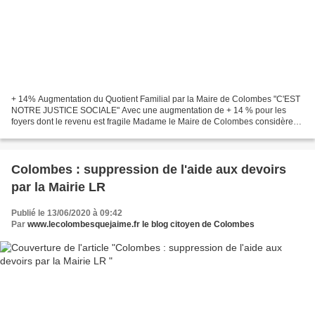
+ 14% Augmentation du Quotient Familial par la Maire de Colombes "C'EST
NOTRE JUSTICE SOCIALE" Avec une augmentation de + 14 % pour les
foyers dont le revenu est fragile Madame le Maire de Colombes considère
qu'il s'agit "d'une mesure de justice sociale"...
Colombes : suppression de l'aide aux devoirs
par la Mairie LR
Publié le 13/06/2020 à 09:42
Par
www.lecolombesquejaime.fr le blog citoyen de Colombes