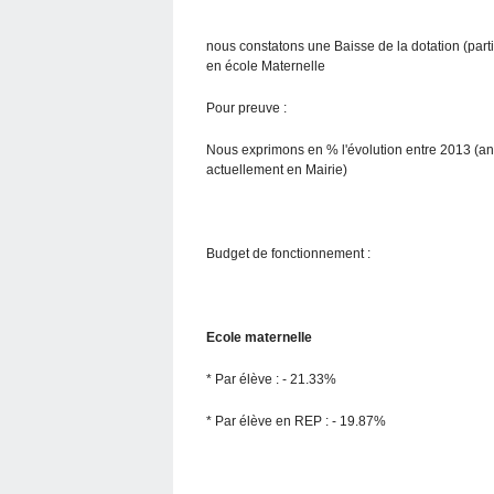
nous constatons une Baisse de la dotation (parti
en école Maternelle
Pour preuve :
Nous exprimons en % l'évolution entre 2013 (anc
actuellement en Mairie)
Budget de fonctionnement :
Ecole maternelle
* Par élève : - 21.33%
* Par élève en REP : - 19.87%