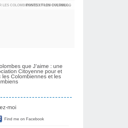
UNE PAGE SE TOURNE APRÈS 6 ANS POUR LES COLOMBIENNES ET LES COLOMBIENS
olombes que J'aime : une
ciation Citoyenne pour et
 les Colombiennes et les
ombiens
ez-moi
Find me on Facebook