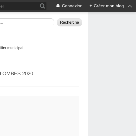
Connexion
+
Créer mon blog
ller municipal
LOMBES 2020