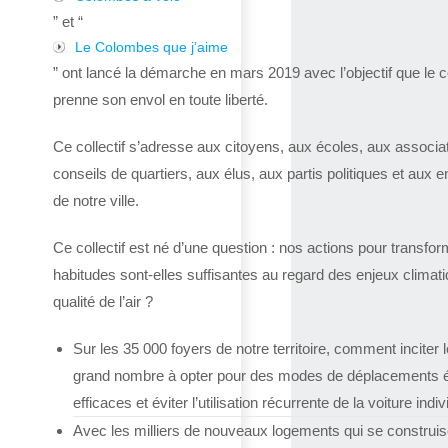
” et “
Le Colombes que j’aime
” ont lancé la démarche en mars 2019 avec l’objectif que le co
prenne son envol en toute liberté.
Ce collectif s’adresse aux citoyens, aux écoles, aux associa
conseils de quartiers, aux élus, aux partis politiques et aux e
de notre ville.
Ce collectif est né d’une question : nos actions pour transfor
habitudes sont-elles suffisantes au regard des enjeux climat
qualité de l’air ?
Sur les 35 000 foyers de notre territoire, comment inciter l
grand nombre à opter pour des modes de déplacements 
efficaces et éviter l’utilisation récurrente de la voiture indiv
Avec les milliers de nouveaux logements qui se construis