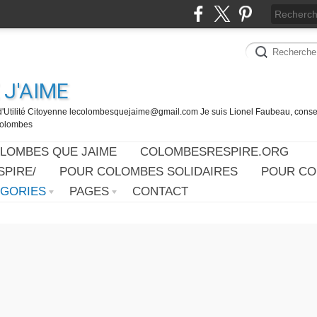
J'AIME
d'Utilité Citoyenne lecolombesquejaime@gmail.com Je suis Lionel Faubeau, consei
 Colombes
OLOMBES QUE JAIME
COLOMBESRESPIRE.ORG
PIRE/
POUR COLOMBES SOLIDAIRES
POUR CO
ÉGORIES
PAGES
CONTACT