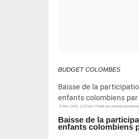
BUDGET COLOMBES
Baisse de la participati
enfants colombiens par 
9 Mars 2020, 11:07am
|
Publié par www.lecolombesqu
Baisse de la particip
enfants colombiens p