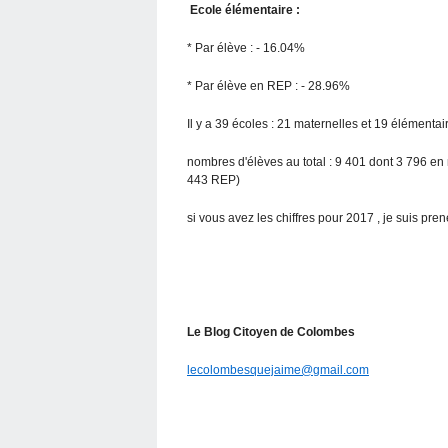
Ecole élémentaire :
* Par élève : - 16.04%
* Par élève en REP : - 28.96%
Il y a 39 écoles : 21 maternelles et 19 élémentai
nombres d'élèves au total : 9 401 dont 3 796 en
443 REP)
si vous avez les chiffres pour 2017 , je suis prene
Le Blog Citoyen de Colombes
lecolombesquejaime@gmail.com