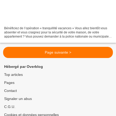
Bénéficiez de l’opération « tranquillité vacances » Vous allez bientôt vous
absenter et vous craignez pour la sécurité de votre maison, de votre
appartement ? Vous pouvez demander à la police nationale ou municipale
de surveiller votre domicile. C’est...
Page suivante >
Hébergé par Overblog
Top articles
Pages
Contact
Signaler un abus
C.G.U.
Cookies et données personnelles