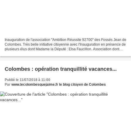
Inauguration de l'association "Ambition Réussite 92700" des Fossés Jean de
Colombes. Très belle initiative citoyenne avec l'Inauguration en présence de
plusieurs élus dont Madame la Député : Elsa Faucillon. Association dont
l'objectif est double : aider...
Colombes : opération tranquillité vacances...
Publié le 11/07/2018 à 11:00
Par
www.lecolombesquejaime.fr le blog citoyen de Colombes