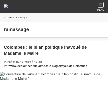
MENU
Accueil
» ramassage
ramassage
Colombes : le bilan politique inavoué de
Madame le Maire
Publié le 07/12/2019 à 12:40
Par
www.lecolombesquejaime.fr le blog citoyen de Colombes