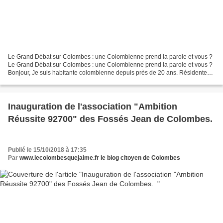
Le Grand Débat sur Colombes : une Colombienne prend la parole et vous ?
Le Grand Débat sur Colombes : une Colombienne prend la parole et vous ?
Bonjour, Je suis habitante colombienne depuis près de 20 ans. Résidente
du quartier Fossés-Jean. À l'occasion...
Inauguration de l'association "Ambition
Réussite 92700" des Fossés Jean de Colombes.
Publié le 15/10/2018 à 17:35
Par
www.lecolombesquejaime.fr le blog citoyen de Colombes