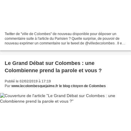
Twitter de "ville de Colombes" de nouveau disponible pour déposer un
commentaire suite à l'article du Parisien ? Quelle surprise, de pouvoir de
nouveau exprimer un commentaire sur le tweet de @villedecolombes . Il est
néanmoins étonnant, que cela intervienne...
Le Grand Débat sur Colombes : une
Colombienne prend la parole et vous ?
Publié le 02/02/2019 à 17:19
Par
www.lecolombesquejaime.fr le blog citoyen de Colombes