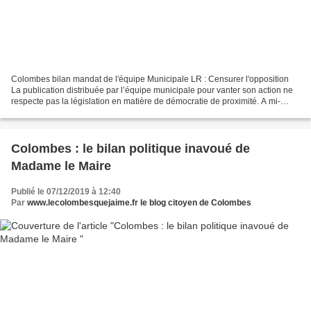
Colombes bilan mandat de l'équipe Municipale LR : Censurer l'opposition
La publication distribuée par l’équipe municipale pour vanter son action ne
respecte pas la législation en matière de démocratie de proximité. A mi-
mandat, nombreuses sont les municipalités...
Colombes : le bilan politique inavoué de
Madame le Maire
Publié le 07/12/2019 à 12:40
Par
www.lecolombesquejaime.fr le blog citoyen de Colombes