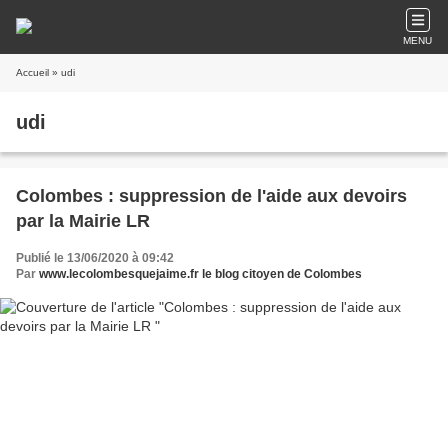
MENU
Accueil
» udi
udi
Colombes : suppression de l'aide aux devoirs
par la Mairie LR
Publié le 13/06/2020 à 09:42
Par
www.lecolombesquejaime.fr le blog citoyen de Colombes