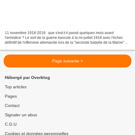
11 novembre 1918-2018 : que s'est-t-il passé quelques mois avant
l'armistice ? Le sort de la guerre bascule à la mi-juillet 1918 avec l'échec
définitif de l'offensive allemande lors de la "seconde bataille de la Marne" et
les débuts d'une contre-offensive...
Page suivante >
Hébergé par Overblog
Top articles
Pages
Contact
Signaler un abus
C.G.U.
Cookies et données personnelles