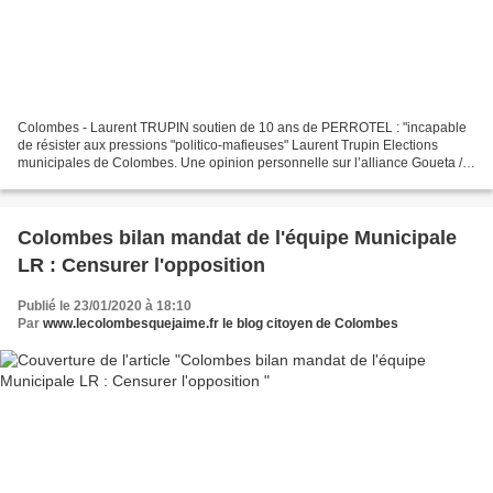
Colombes - Laurent TRUPIN soutien de 10 ans de PERROTEL : "incapable
de résister aux pressions "politico-mafieuses" Laurent Trupin Elections
municipales de Colombes. Une opinion personnelle sur l’alliance Goueta /
Perrotel J’ai jusqu’ici gardé le silence...
Colombes bilan mandat de l'équipe Municipale
LR : Censurer l'opposition
Publié le 23/01/2020 à 18:10
Par
www.lecolombesquejaime.fr le blog citoyen de Colombes