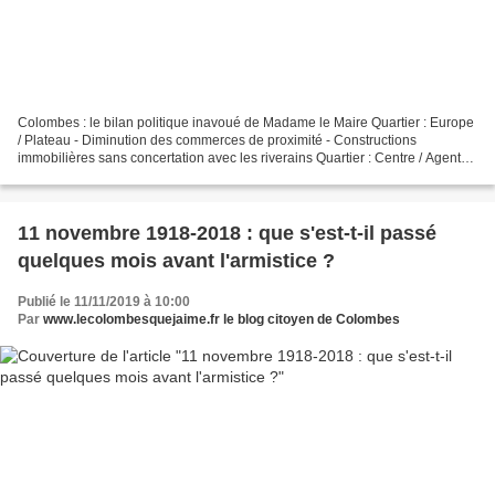
Colombes : le bilan politique inavoué de Madame le Maire Quartier : Europe
/ Plateau - Diminution des commerces de proximité - Constructions
immobilières sans concertation avec les riverains Quartier : Centre / Agent
Sarre - Pas de rénovation du marché...
11 novembre 1918-2018 : que s'est-t-il passé
quelques mois avant l'armistice ?
Publié le 11/11/2019 à 10:00
Par
www.lecolombesquejaime.fr le blog citoyen de Colombes