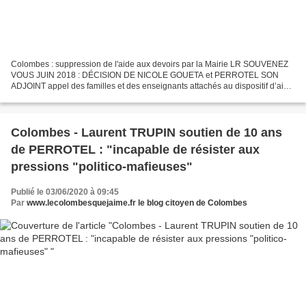
Colombes : suppression de l'aide aux devoirs par la Mairie LR SOUVENEZ
VOUS JUIN 2018 : DÉCISION DE NICOLE GOUETA et PERROTEL SON
ADJOINT appel des familles et des enseignants attachés au dispositif d’aide
aux devoirs dont la mairie a annoncé la suppression...
Colombes - Laurent TRUPIN soutien de 10 ans
de PERROTEL : "incapable de résister aux
pressions "politico-mafieuses"
Publié le 03/06/2020 à 09:45
Par
www.lecolombesquejaime.fr le blog citoyen de Colombes