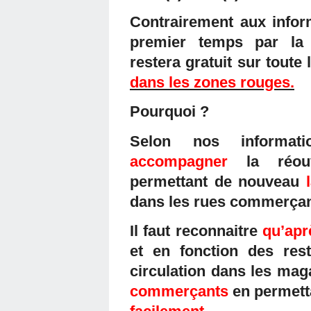
Contrairement aux info
premier temps par la m
restera gratuit sur toute 
dans les zones rouges.
Pourquoi ?
Selon nos informat
accompagner
la réo
permettant de nouveau
dans les rues commerçan
Il faut reconnaitre
qu’apr
et en fonction des rest
circulation dans les mag
commerçants
en permett