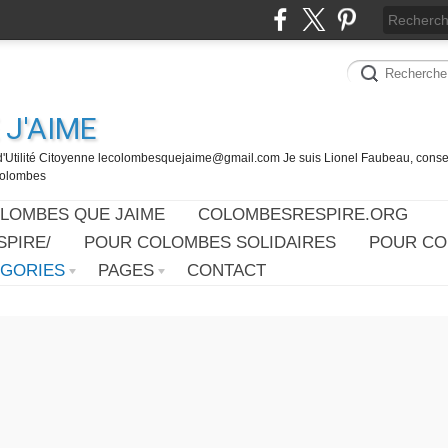
J'AIME
d'Utilité Citoyenne lecolombesquejaime@gmail.com Je suis Lionel Faubeau, consei
 Colombes
OLOMBES QUE JAIME
COLOMBESRESPIRE.ORG
PIRE/
POUR COLOMBES SOLIDAIRES
POUR CO
ÉGORIES
PAGES
CONTACT