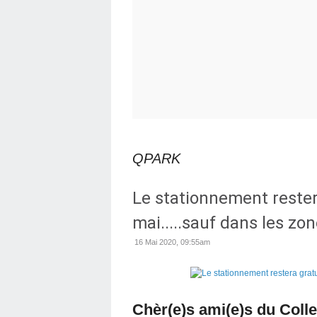
QPARK
Le stationnement restera
mai.....sauf dans les zo
16 Mai 2020, 09:55am
Chèr(e)s ami(e)s du Collec