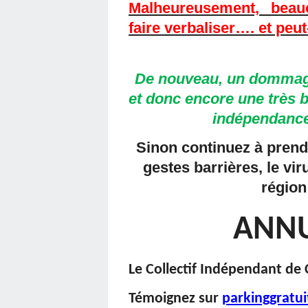
Malheureusement, beau
faire verbaliser…. et peut
De nouveau, un dommage 
et donc encore une très 
indépendance
Sinon continuez à prend
gestes barrières, le vi
région
ANNU
Le Collectif Indépendant de
Témoignez sur
parkinggratu