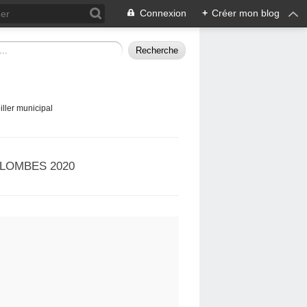
Connexion
+
Créer mon blog
ller municipal
LOMBES 2020