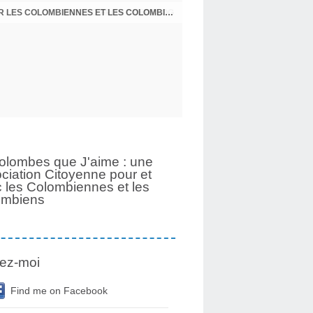
UNE PAGE SE TOURNE APRÈS 6 ANS POUR LES COLOMBIENNES ET LES COLOMBIENS
olombes que J'aime : une
ciation Citoyenne pour et
 les Colombiennes et les
ombiens
ez-moi
Find me on Facebook