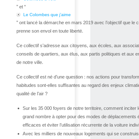
” et “
Le Colombes que j’aime
” ont lancé la démarche en mars 2019 avec l’objectif que le co
prenne son envol en toute liberté.
Ce collectif s’adresse aux citoyens, aux écoles, aux associa
conseils de quartiers, aux élus, aux partis politiques et aux e
de notre ville.
Ce collectif est né d’une question : nos actions pour transfor
habitudes sont-elles suffisantes au regard des enjeux climat
qualité de l’air ?
Sur les 35 000 foyers de notre territoire, comment inciter l
grand nombre à opter pour des modes de déplacements 
efficaces et éviter l’utilisation récurrente de la voiture indiv
Avec les milliers de nouveaux logements qui se construis