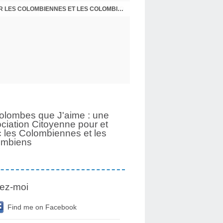
UNE PAGE SE TOURNE APRÈS 6 ANS POUR LES COLOMBIENNES ET LES COLOMBIENS
olombes que J'aime : une
ciation Citoyenne pour et
 les Colombiennes et les
ombiens
ez-moi
Find me on Facebook