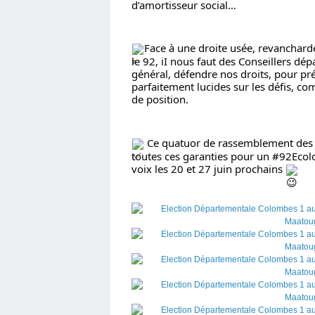
d’amortisseur social…
Face à une droite usée, revancharde
le 92, iI nous faut des Conseillers dép
général, défendre nos droits, pour prép
parfaitement lucides sur les défis, com
de position.
 Ce quatuor de rassemblement des f
toutes ces garanties pour un 
#92Ecolo
voix les 20 et 27 juin prochains 