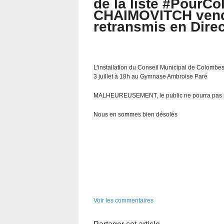
de la liste #PourC
CHAIMOVITCH vendre
retransmis en Direc
L'installation du Conseil Municipal de Colombes ,
3 juillet à 18h au Gymnase Ambroise Paré
MALHEUREUSEMENT, le public ne pourra pas part
Nous en sommes bien désolés
Voir les commentaires