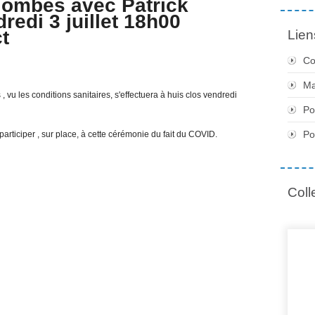
olombes avec Patrick
di 3 juillet 18h00
t
Lien
Co
Ma
 vu les conditions sanitaires, s'effectuera à huis clos vendredi
Po
Po
iciper , sur place, à cette cérémonie du fait du COVID.
Coll