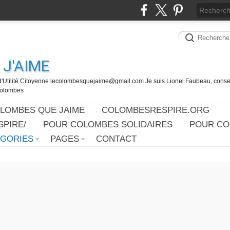
J'AIME
d'Utilité Citoyenne lecolombesquejaime@gmail.com Je suis Lionel Faubeau, consei
 Colombes
OLOMBES QUE JAIME
COLOMBESRESPIRE.ORG
PIRE/
POUR COLOMBES SOLIDAIRES
POUR CO
ÉGORIES
PAGES
CONTACT