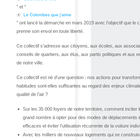
” et “
Le Colombes que j’aime
” ont lancé la démarche en mars 2019 avec l’objectif que le co
prenne son envol en toute liberté.
Ce collectif s’adresse aux citoyens, aux écoles, aux associa
conseils de quartiers, aux élus, aux partis politiques et aux e
de notre ville.
Ce collectif est né d’une question : nos actions pour transfor
habitudes sont-elles suffisantes au regard des enjeux climat
qualité de l’air ?
Sur les 35 000 foyers de notre territoire, comment inciter l
grand nombre à opter pour des modes de déplacements 
efficaces et éviter l’utilisation récurrente de la voiture indiv
Avec les milliers de nouveaux logements qui se construis