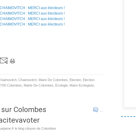
Chaimovitch
,
Chaimovitch
,
Maire De Colombes
,
Election
,
Election
2700 Colombes
,
Mairie De Colombes
,
Ecologie
,
Maire Ecologiste
,
s sur Colombes
…
acitevavoter
ejaime.fr le blog citoyen de Colombes