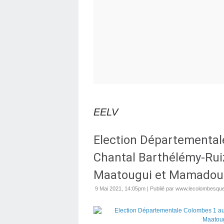
EELV
Election Départemental
Chantal Barthélémy-Ruiz
Maatougui et Mamadou
9 Mai 2021, 14:05pm
|
Publié par www.lecolombesquej