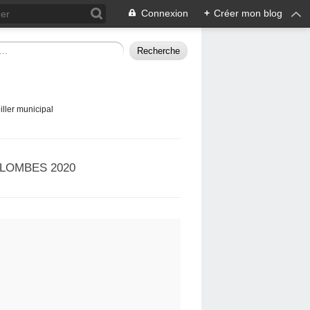
Connexion
+
Créer mon blog
ller municipal
LOMBES 2020