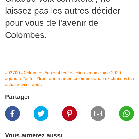
laissez pas les autres décider
pour vous de l'avenir de
Colombes.
#92700
#Colombes
#colombes
#election
#municipale 2020
#goueta
#petell
#lrem
#en marche colombes
#patrick chaimovitch
#chaimovitch
#eelv
Partager
Vous aimerez aussi