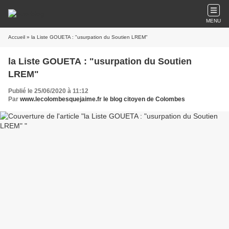
MENU
Accueil
» la Liste GOUETA : "usurpation du Soutien LREM"
la Liste GOUETA : "usurpation du Soutien
LREM"
Publié le 25/06/2020 à 11:12
Par
www.lecolombesquejaime.fr le blog citoyen de Colombes