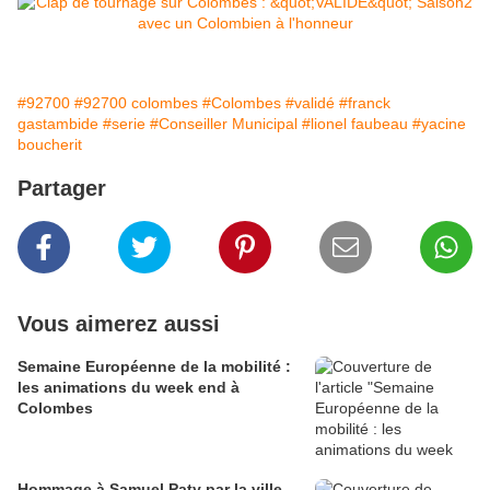
#92700
#92700 colombes
#Colombes
#validé
#franck
gastambide
#serie
#Conseiller Municipal
#lionel faubeau
#yacine
boucherit
Partager
Vous aimerez aussi
Semaine Européenne de la mobilité :
les animations du week end à
Colombes
Hommage à Samuel Paty par la ville