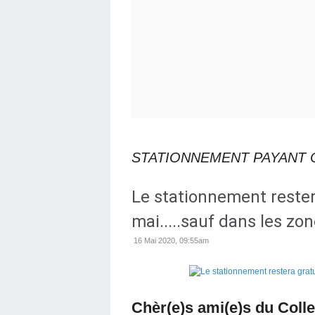
STATIONNEMENT PAYANT
Le stationnement restera
mai.....sauf dans les zo
16 Mai 2020, 09:55am
Chèr(e)s ami(e)s du Collec