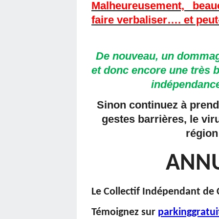
Malheureusement, beau
faire verbaliser…. et peut
De nouveau, un dommage 
et donc encore une très 
indépendance
Sinon continuez à prend
gestes barrières, le vi
région
ANNU
Le Collectif Indépendant de
Témoignez sur
parkinggratu