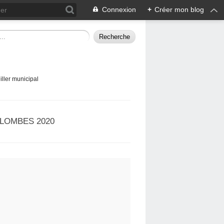
Connexion
+
Créer mon blog
ller municipal
LOMBES 2020