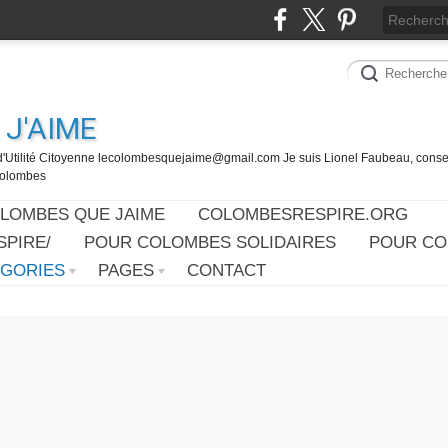
J'AIME
d'Utilité Citoyenne lecolombesquejaime@gmail.com Je suis Lionel Faubeau, consei
 Colombes
OLOMBES QUE JAIME
COLOMBESRESPIRE.ORG
PIRE/
POUR COLOMBES SOLIDAIRES
POUR CO
ÉGORIES
PAGES
CONTACT