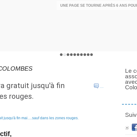
 COLOMBES
Le c
asso
avec
 gratuit jusqu'à fin
Col
…
nes rouges.
Suiv
tif,