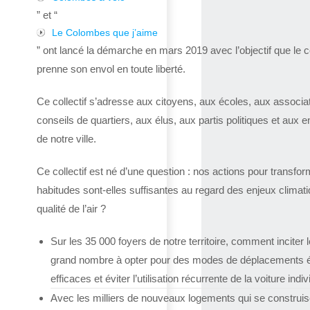
” et “
Le Colombes que j’aime
” ont lancé la démarche en mars 2019 avec l’objectif que le co
prenne son envol en toute liberté.
Ce collectif s’adresse aux citoyens, aux écoles, aux associa
conseils de quartiers, aux élus, aux partis politiques et aux e
de notre ville.
Ce collectif est né d’une question : nos actions pour transfor
habitudes sont-elles suffisantes au regard des enjeux climat
qualité de l’air ?
Sur les 35 000 foyers de notre territoire, comment inciter l
grand nombre à opter pour des modes de déplacements 
efficaces et éviter l’utilisation récurrente de la voiture indiv
Avec les milliers de nouveaux logements qui se construis