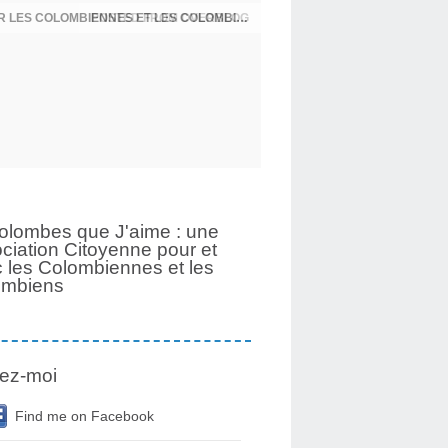
UNE PAGE SE TOURNE APRÈS 6 ANS POUR LES COLOMBIENNES ET LES COLOMBIENS
olombes que J'aime : une
ciation Citoyenne pour et
 les Colombiennes et les
ombiens
ez-moi
Find me on Facebook