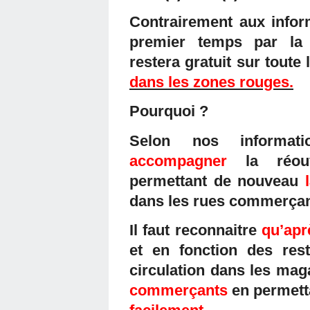
Contrairement aux info
premier temps par la m
restera gratuit sur toute 
dans les zones rouges.
Pourquoi ?
Selon nos informat
accompagner
la réo
permettant de nouveau
dans les rues commerçan
Il faut reconnaitre
qu’apr
et en fonction des rest
circulation dans les mag
commerçants
en permett