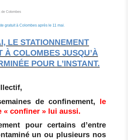
nt de Colombes
AI, LE STATIONNEMENT
T À COLOMBES JUSQU’À
RMINÉE POUR L’INSTANT.
lectif,
semaines de confinement,
le
 « confiner » lui aussi.
ement pour certains d’entre
ontaminé un ou plusieurs nos