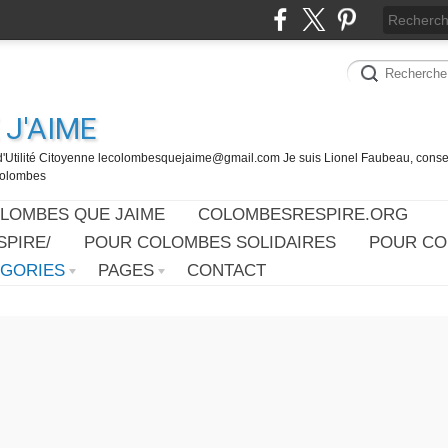
J'AIME
d'Utilité Citoyenne lecolombesquejaime@gmail.com Je suis Lionel Faubeau, consei
 Colombes
OLOMBES QUE JAIME
COLOMBESRESPIRE.ORG
PIRE/
POUR COLOMBES SOLIDAIRES
POUR CO
ÉGORIES
PAGES
CONTACT