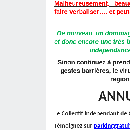
Malheureusement, beau
faire verbaliser…. et peut
De nouveau, un dommage 
et donc encore une très 
indépendance
Sinon continuez à prend
gestes barrières, le vi
région
ANNU
Le Collectif Indépendant de
Témoignez sur
parkinggratu