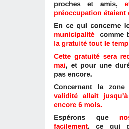
proches et amis,
e
préoccupation étaient
En ce qui concerne le
municipalité
comme b
la gratuité tout le te
Cette gratuité sera re
mai
, et pour une du
pas encore.
Concernant la zone
validité allait jusqu’
encore 6 mois.
Espérons que
no
facilement
, ce qui 