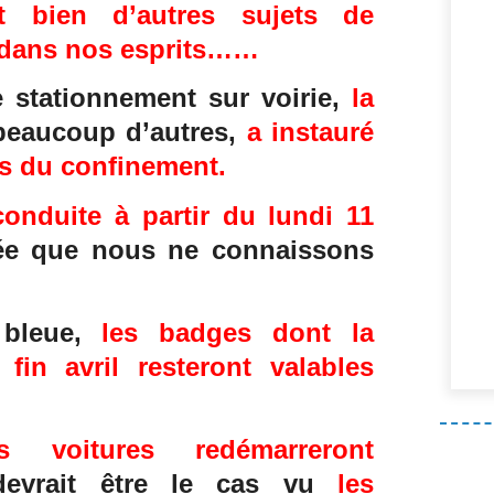
t bien d’autres sujets de
 dans nos esprits……
 stationnement sur voirie,
la
eaucoup d’autres,
a instauré
mps du confinement.
conduite à partir du lundi 11
rée que nous ne connaissons
 bleue,
les badges dont la
à fin avril resteront valables
s voitures redémarreront
devrait être le cas vu
les