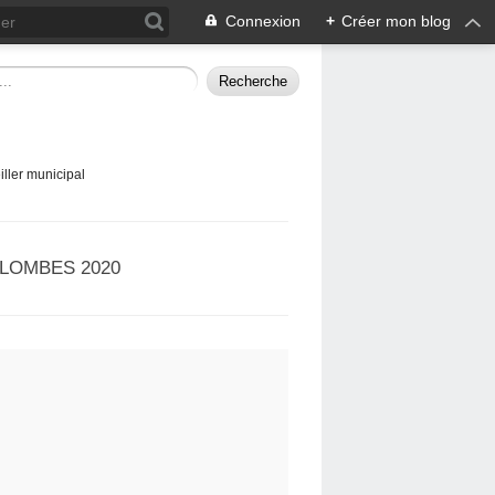
Connexion
+
Créer mon blog
ller municipal
LOMBES 2020