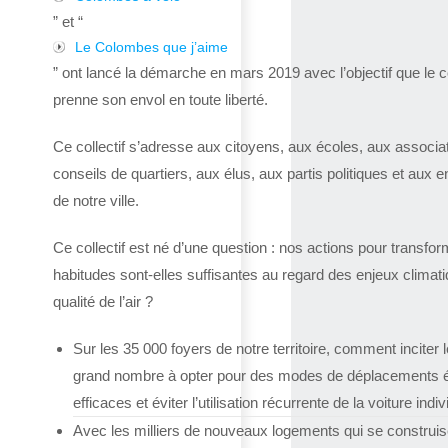
” et “
Le Colombes que j’aime
” ont lancé la démarche en mars 2019 avec l’objectif que le co
prenne son envol en toute liberté.
Ce collectif s’adresse aux citoyens, aux écoles, aux associa
conseils de quartiers, aux élus, aux partis politiques et aux e
de notre ville.
Ce collectif est né d’une question : nos actions pour transfor
habitudes sont-elles suffisantes au regard des enjeux climat
qualité de l’air ?
Sur les 35 000 foyers de notre territoire, comment inciter l
grand nombre à opter pour des modes de déplacements 
efficaces et éviter l’utilisation récurrente de la voiture indiv
Avec les milliers de nouveaux logements qui se construis