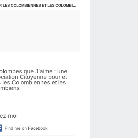
UNE PAGE SE TOURNE APRÈS 6 ANS POUR LES COLOMBIENNES ET LES COLOMBIENS
olombes que J'aime : une
ciation Citoyenne pour et
 les Colombiennes et les
ombiens
ez-moi
Find me on Facebook