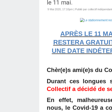
le 11 mai.
9 Mai 2020, 17:10pm
|
Publié par collectif indépenda
APRÈS LE 11 M
RESTERA GRATUI
UNE DATE INDÉTE
Chèr(e)s ami(e)s du Col
Durant ces longues 
Collectif a décidé de se
En effet, malheureus
nous, le Covid-19 a c