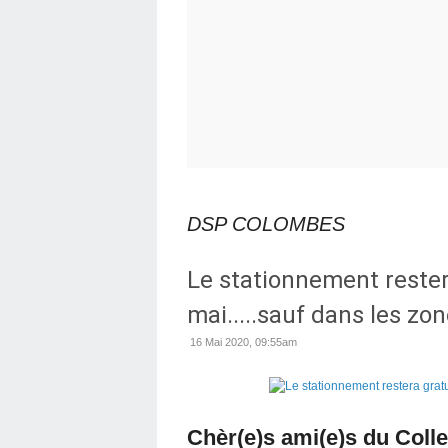
DSP COLOMBES
Le stationnement restera
mai.....sauf dans les zo
16 Mai 2020, 09:55am
Chèr(e)s ami(e)s du Collec