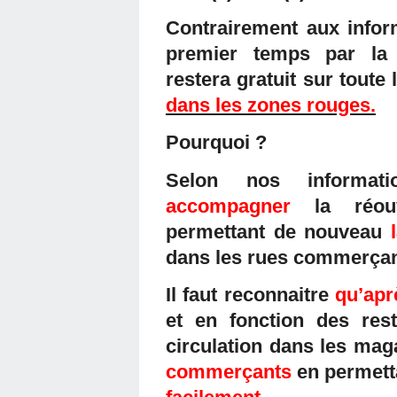
Contrairement aux info
premier temps par la m
restera gratuit sur toute 
dans les zones rouges.
Pourquoi ?
Selon nos informat
accompagner
la réo
permettant de nouveau
dans les rues commerçan
Il faut reconnaitre
qu’apr
et en fonction des rest
circulation dans les mag
commerçants
en permett