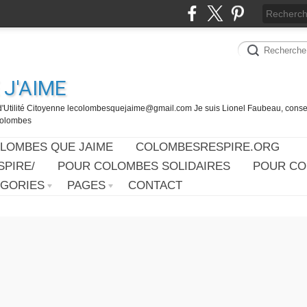
J'AIME
d'Utilité Citoyenne lecolombesquejaime@gmail.com Je suis Lionel Faubeau, consei
 Colombes
OLOMBES QUE JAIME
COLOMBESRESPIRE.ORG
PIRE/
POUR COLOMBES SOLIDAIRES
POUR CO
ÉGORIES
PAGES
CONTACT