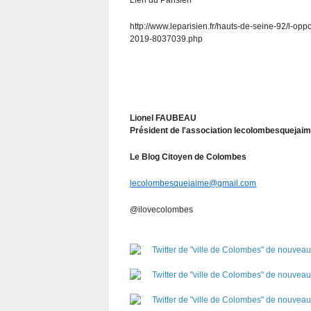
http://www.leparisien.fr/hauts-de-seine-92/l-opp
2019-8037039.php
Lionel FAUBEAU
Président de l'association lecolombesquejai
Le Blog Citoyen de Colombes
lecolombesquejaime@gmail.com
@ilovecolombes