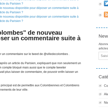
 Colombes" de nouveau
News
ser un commentaire suite à
Abonne
article
Email
r un commentaire sur le tweet de @villedecolombes .
 après un article du Parisien, expliquant que non seulement un
on compte bloqué mais aussi que le compte tweeter
t plus laisser de commentaire, de pouvoir enfin laisser un
Caté
? le principal est de permettre aux Colombiennes et Colombiens
Co
nements de leur ville.
Al
Ni