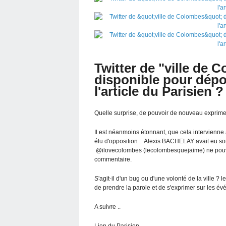
Twitter de "ville de
disponible pour dépo
l'article du Parisien ?
Quelle surprise, de pouvoir de nouveau exprime
Il est néanmoins étonnant, que cela intervienne
élu d'opposition : Alexis BACHELAY avait eu s
@ilovecolombes (lecolombesquejaime) ne pouvai
commentaire.
S'agit-il d'un bug ou d'une volonté de la ville 
de prendre la parole et de s'exprimer sur les évé
A suivre ..
Lien du Parisien