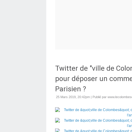
Twitter de "ville de Co
pour déposer un comment
Parisien ?
25 Mars 2019, 20:42pm
|
Publié par www.lecolombesq