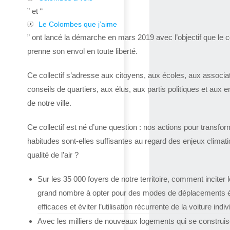
” et “
Le Colombes que j’aime
” ont lancé la démarche en mars 2019 avec l’objectif que le co
prenne son envol en toute liberté.
Ce collectif s’adresse aux citoyens, aux écoles, aux associa
conseils de quartiers, aux élus, aux partis politiques et aux e
de notre ville.
Ce collectif est né d’une question : nos actions pour transfor
habitudes sont-elles suffisantes au regard des enjeux climat
qualité de l’air ?
Sur les 35 000 foyers de notre territoire, comment inciter l
grand nombre à opter pour des modes de déplacements 
efficaces et éviter l’utilisation récurrente de la voiture indiv
Avec les milliers de nouveaux logements qui se construis