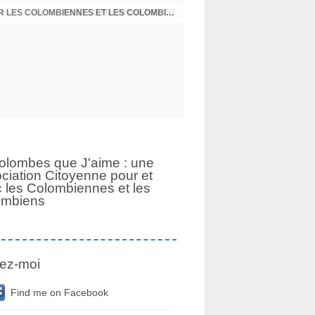
UNE PAGE SE TOURNE APRÈS 6 ANS POUR LES COLOMBIENNES ET LES COLOMBIENS
olombes que J'aime : une
ciation Citoyenne pour et
 les Colombiennes et les
ombiens
ez-moi
Find me on Facebook