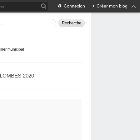
Connexion
+
Créer mon blog
ller municipal
LOMBES 2020