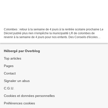
Colombes : retour à la semaine de 4 jours à la rentrée scolaire prochaine Le
Décret publié plus rien n'empêche la municipalité LR de colombes de
revenir à la semaine de 4 jours pour nos enfants. Des Conseils d'écoles
extraordinaires sont en cours donnant...
Hébergé par Overblog
Top articles
Pages
Contact
Signaler un abus
C.G.U.
Cookies et données personnelles
Préférences cookies