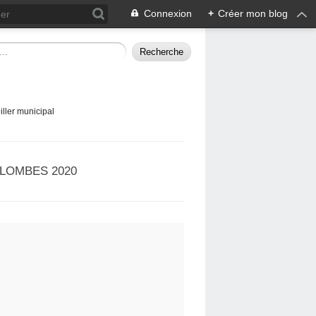
Connexion
+
Créer mon blog
ller municipal
LOMBES 2020