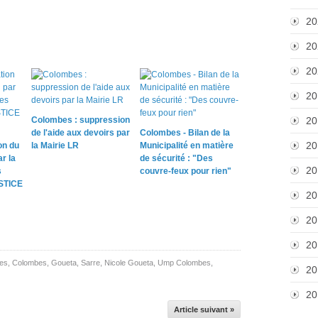
20
20
20
20
Colombes : suppression
20
de l'aide aux devoirs par
Colombes - Bilan de la
20
on du
la Mairie LR
Municipalité en matière
r la
de sécurité : "Des
20
s
couvre-feux pour rien"
STICE
20
20
20
es
,
Colombes
,
Goueta
,
Sarre
,
Nicole Goueta
,
Ump Colombes
,
20
20
Article suivant »