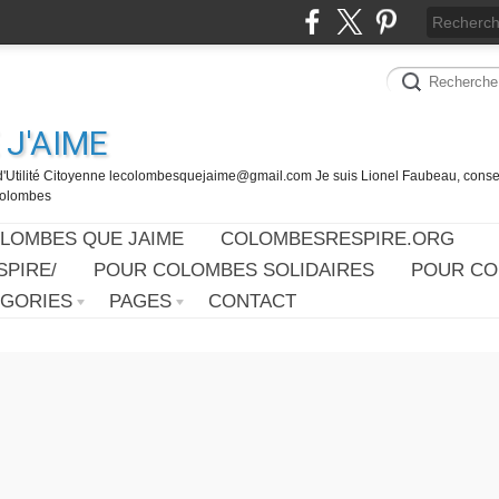
J'AIME
d'Utilité Citoyenne lecolombesquejaime@gmail.com Je suis Lionel Faubeau, consei
 Colombes
OLOMBES QUE JAIME
COLOMBESRESPIRE.ORG
PIRE/
POUR COLOMBES SOLIDAIRES
POUR CO
ÉGORIES
PAGES
CONTACT