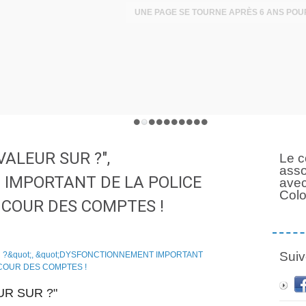
VALEUR SUR ?",
Le c
asso
IMPORTANT DE LA POLICE
avec
Col
 COUR DES COMPTES !
Suiv
UR SUR ?"