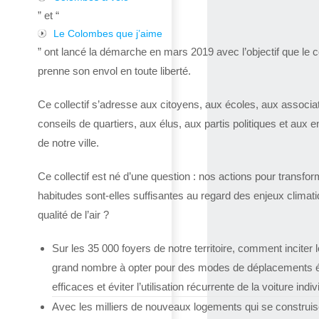
” et “
Le Colombes que j’aime
” ont lancé la démarche en mars 2019 avec l’objectif que le co
prenne son envol en toute liberté.
Ce collectif s’adresse aux citoyens, aux écoles, aux associa
conseils de quartiers, aux élus, aux partis politiques et aux e
de notre ville.
Ce collectif est né d’une question : nos actions pour transfor
habitudes sont-elles suffisantes au regard des enjeux climat
qualité de l’air ?
Sur les 35 000 foyers de notre territoire, comment inciter l
grand nombre à opter pour des modes de déplacements 
efficaces et éviter l’utilisation récurrente de la voiture indiv
Avec les milliers de nouveaux logements qui se construis