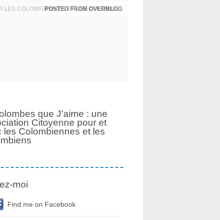
UNE PAGE SE TOURNE APRÈS 6 ANS POUR LES COLOMBIENNES ET LES COLOMBIENS
olombes que J'aime : une
ciation Citoyenne pour et
 les Colombiennes et les
ombiens
ez-moi
Find me on Facebook