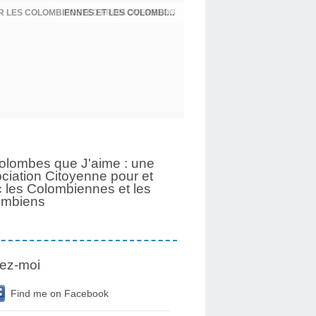
UNE PAGE SE TOURNE APRÈS 6 ANS POUR LES COLOMBIENNES ET LES COLOMBIENS
olombes que J'aime : une
ciation Citoyenne pour et
 les Colombiennes et les
ombiens
ez-moi
Find me on Facebook