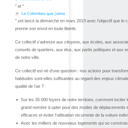
” et “
Le Colombes que j’aime
” ont lancé la démarche en mars 2019 avec l’objectif que le co
prenne son envol en toute liberté.
Ce collectif s’adresse aux citoyens, aux écoles, aux associa
conseils de quartiers, aux élus, aux partis politiques et aux e
de notre ville.
Ce collectif est né d’une question : nos actions pour transfor
habitudes sont-elles suffisantes au regard des enjeux climat
qualité de l’air ?
Sur les 35 000 foyers de notre territoire, comment inciter l
grand nombre à opter pour des modes de déplacements 
efficaces et éviter l’utilisation récurrente de la voiture indiv
Avec les milliers de nouveaux logements qui se construis