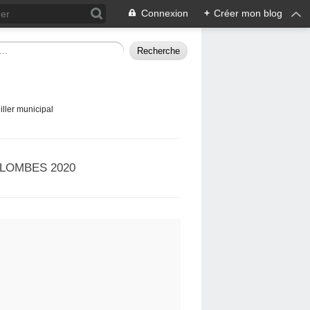
Connexion
+
Créer mon blog
ller municipal
LOMBES 2020