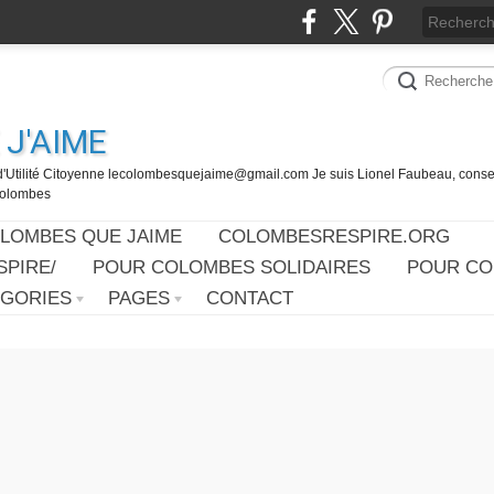
J'AIME
d'Utilité Citoyenne lecolombesquejaime@gmail.com Je suis Lionel Faubeau, consei
 Colombes
OLOMBES QUE JAIME
COLOMBESRESPIRE.ORG
PIRE/
POUR COLOMBES SOLIDAIRES
POUR CO
ÉGORIES
PAGES
CONTACT