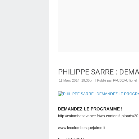
PHILIPPE SARRE : DEM
11 Mars 2014, 19:35pm
|
Publié par FAUBEAU lionel
DEMANDEZ LE PROGRAMME !
http://colombesavance.fr/wp-content/uploads
www.lecolombesquejaime.fr