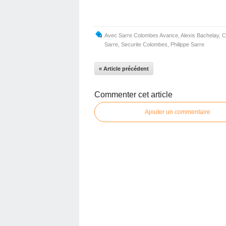
Avec Sarre Colombes Avance
,
Alexis Bachelay
,
C
Sarre
,
Securite Colombes
,
Philippe Sarre
« Article précédent
Commenter cet article
Ajouter un commentaire