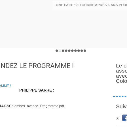
ANDEZ LE PROGRAMME !
Le c
asso
avec
Col
PHILIPPE SARRE :
Suiv
/2014/03/Colombes_avance_Programme.pdf