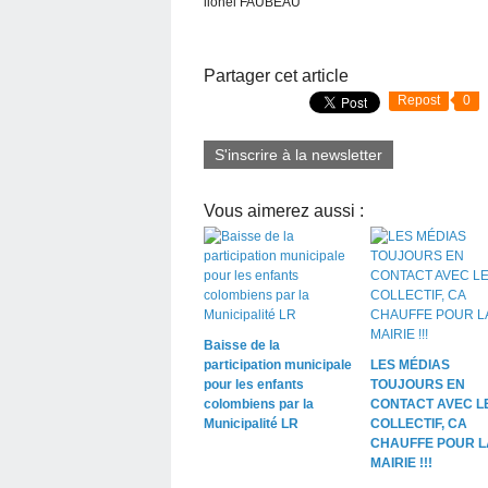
lionel FAUBEAU
Partager cet article
Repost
0
S'inscrire à la newsletter
Vous aimerez aussi :
Baisse de la
participation municipale
LES MÉDIAS
pour les enfants
TOUJOURS EN
colombiens par la
CONTACT AVEC L
Municipalité LR
COLLECTIF, CA
CHAUFFE POUR L
MAIRIE !!!