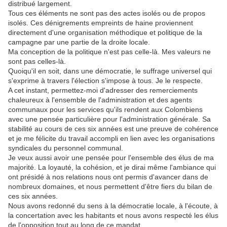
distribué largement.
Tous ces éléments ne sont pas des actes isolés ou de propos
isolés. Ces dénigrements empreints de haine proviennent
directement d'une organisation méthodique et politique de la
campagne par une partie de la droite locale.
Ma conception de la politique n'est pas celle-là. Mes valeurs ne
sont pas celles-là.
Quoiqu'il en soit, dans une démocratie, le suffrage universel qui
s'exprime à travers l'élection s'impose à tous. Je le respecte.
A cet instant, permettez-moi d'adresser des remerciements
chaleureux à l'ensemble de l'administration et des agents
communaux pour les services qu'ils rendent aux Colombiens
avec une pensée particulière pour l'administration générale. Sa
stabilité au cours de ces six années est une preuve de cohérence
et je me félicite du travail accompli en lien avec les organisations
syndicales du personnel communal.
Je veux aussi avoir une pensée pour l'ensemble des élus de ma
majorité. La loyauté, la cohésion, et je dirai même l'ambiance qui
ont présidé à nos relations nous ont permis d'avancer dans de
nombreux domaines, et nous permettent d'être fiers du bilan de
ces six années.
Nous avons redonné du sens à la démocratie locale, à l'écoute, à
la concertation avec les habitants et nous avons respecté les élus
de l'opposition tout au long de ce mandat.