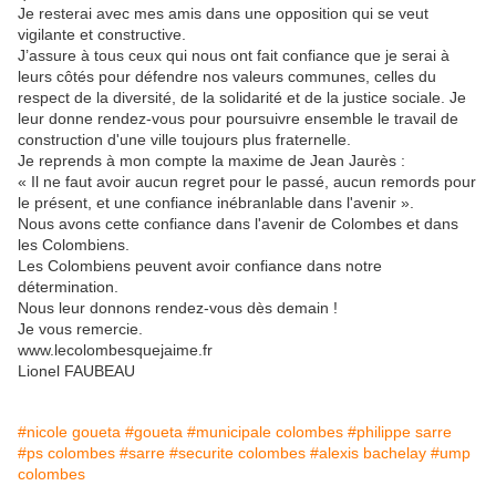
Je resterai avec mes amis dans une opposition qui se veut
vigilante et constructive.
J’assure à tous ceux qui nous ont fait confiance que je serai à
leurs côtés pour défendre nos valeurs communes, celles du
respect de la diversité, de la solidarité et de la justice sociale. Je
leur donne rendez-vous pour poursuivre ensemble le travail de
construction d'une ville toujours plus fraternelle.
Je reprends à mon compte la maxime de Jean Jaurès :
« Il ne faut avoir aucun regret pour le passé, aucun remords pour
le présent, et une confiance inébranlable dans l'avenir ».
Nous avons cette confiance dans l'avenir de Colombes et dans
les Colombiens.
Les Colombiens peuvent avoir confiance dans notre
détermination.
Nous leur donnons rendez-vous dès demain !
Je vous remercie.
www.lecolombesquejaime.fr
Lionel FAUBEAU
#nicole goueta
#goueta
#municipale colombes
#philippe sarre
#ps colombes
#sarre
#securite colombes
#alexis bachelay
#ump
colombes