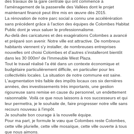
des travaux de la gare centrale qui ont commencé à
l'aménagement de la passerelle des Vallées dont le projet
maintenant financé peut être mis en œuvre dès 2015.
La rénovation de notre parc social a connu une accélérération
sans précédent grâce à l'action des équipes de Colombes Habitat
Public dont je veux saluer le professionnalisme.
Au-delà des caricatures et des exagérations Colombes a avancé
et préparé son avenir. Notre ville est attractive. De nombreux
habitants viennent s'y installer, de nombreuses entreprises
nouvelles ont choisi Colombes et d'autres s'installeront bientôt
dans les 30 000m² de l'Immeuble West Plaza.
Tout le travail réalisé l'a été dans un contexte économique et
budgétaire particulièrement difficile, en particulier pour les
collectivités locales. La situation de notre commune est saine.
L'augmentation très faible des impôts locaux ces six dernières
années, des investissements très importants, une gestion
rigoureuse sans remise en cause du personnel, un endettement
raisonnable. Voilà ce que nous laissons à nos successeurs et qui
leur permettra, je le souhaite de, faire progresser notre ville sans
recours nouveau à l'impôt.
Je souhaite bon courage à la nouvelle équipe.
Pour ma part, je formule le vœu que Colombes reste Colombes,
cette ville plurielle, cette ville mosaïque, cette ville ouverte à tous
que nous aimons.