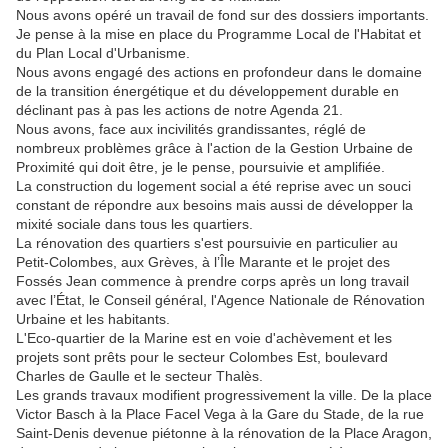
Nous avons opéré un travail de fond sur des dossiers importants.
Je pense à la mise en place du Programme Local de l'Habitat et
du Plan Local d'Urbanisme.
Nous avons engagé des actions en profondeur dans le domaine
de la transition énergétique et du développement durable en
déclinant pas à pas les actions de notre Agenda 21.
Nous avons, face aux incivilités grandissantes, réglé de
nombreux problèmes grâce à l'action de la Gestion Urbaine de
Proximité qui doit être, je le pense, poursuivie et amplifiée.
La construction du logement social a été reprise avec un souci
constant de répondre aux besoins mais aussi de développer la
mixité sociale dans tous les quartiers.
La rénovation des quartiers s'est poursuivie en particulier au
Petit-Colombes, aux Grèves, à l’Île Marante et le projet des
Fossés Jean commence à prendre corps après un long travail
avec l’État, le Conseil général, l'Agence Nationale de Rénovation
Urbaine et les habitants.
L'Eco-quartier de la Marine est en voie d'achèvement et les
projets sont prêts pour le secteur Colombes Est, boulevard
Charles de Gaulle et le secteur Thalès.
Les grands travaux modifient progressivement la ville. De la place
Victor Basch à la Place Facel Vega à la Gare du Stade, de la rue
Saint-Denis devenue piétonne à la rénovation de la Place Aragon,