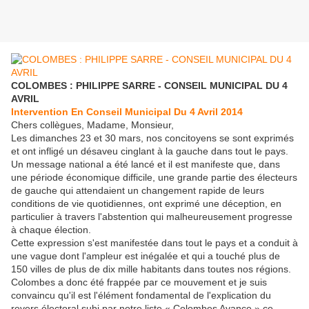
COLOMBES : PHILIPPE SARRE - CONSEIL MUNICIPAL DU 4
AVRIL
Intervention En Conseil Municipal Du 4 Avril 2014
Chers collègues, Madame, Monsieur,
Les dimanches 23 et 30 mars, nos concitoyens se sont exprimés
et ont infligé un désaveu cinglant à la gauche dans tout le pays.
Un message national a été lancé et il est manifeste que, dans
une période économique difficile, une grande partie des électeurs
de gauche qui attendaient un changement rapide de leurs
conditions de vie quotidiennes, ont exprimé une déception, en
particulier à travers l'abstention qui malheureusement progresse
à chaque élection.
Cette expression s'est manifestée dans tout le pays et a conduit à
une vague dont l'ampleur est inégalée et qui a touché plus de
150 villes de plus de dix mille habitants dans toutes nos régions.
Colombes a donc été frappée par ce mouvement et je suis
convaincu qu'il est l'élément fondamental de l'explication du
revers électoral subi par notre liste « Colombes Avance » ce