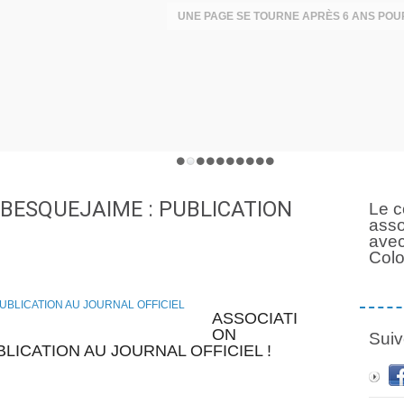
BESQUEJAIME : PUBLICATION
Le c
asso
avec
Col
ASSOCIATI
ON
Suiv
ICATION AU JOURNAL OFFICIEL !