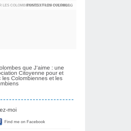
UNE PAGE SE TOURNE APRÈS 6 ANS POUR LES COLOMBIENNES ET LES COLOMBIENS
olombes que J'aime : une
ciation Citoyenne pour et
 les Colombiennes et les
ombiens
ez-moi
Find me on Facebook