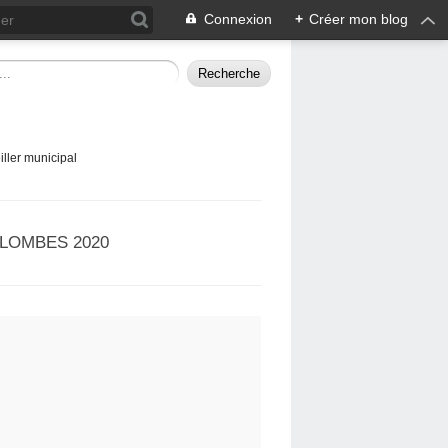
Connexion
+
Créer mon blog
ller municipal
LOMBES 2020