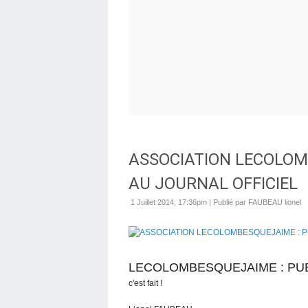
ASSOCIATION LECOLOM
AU JOURNAL OFFICIEL
1 Juillet 2014, 17:36pm
|
Publié par FAUBEAU lionel
LECOLOMBESQUEJAIME : PUBL
c'est fait !