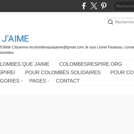
J'AIME
d'Utilité Citoyenne lecolombesquejaime@gmail.com Je suis Lionel Faubeau, consei
 Colombes
OLOMBES QUE JAIME
COLOMBESRESPIRE.ORG
PIRE/
POUR COLOMBES SOLIDAIRES
POUR CO
ÉGORIES
PAGES
CONTACT