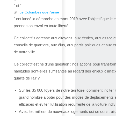
” et “
Le Colombes que j’aime
” ont lancé la démarche en mars 2019 avec l’objectif que le co
prenne son envol en toute liberté.
Ce collectif s’adresse aux citoyens, aux écoles, aux associa
conseils de quartiers, aux élus, aux partis politiques et aux e
de notre ville.
Ce collectif est né d’une question : nos actions pour transfor
habitudes sont-elles suffisantes au regard des enjeux climat
qualité de l’air ?
Sur les 35 000 foyers de notre territoire, comment inciter l
grand nombre à opter pour des modes de déplacements 
efficaces et éviter l’utilisation récurrente de la voiture indiv
Avec les milliers de nouveaux logements qui se construis