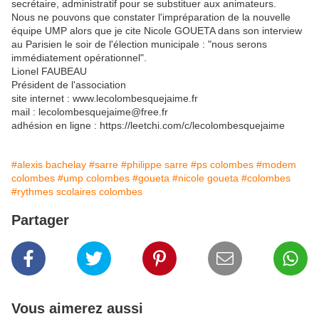
secrétaire, administratif pour se substituer aux animateurs.
Nous ne pouvons que constater l'impréparation de la nouvelle
équipe UMP alors que je cite Nicole GOUETA dans son interview
au Parisien le soir de l'élection municipale : "nous serons
immédiatement opérationnel".
Lionel FAUBEAU
Président de l'association
site internet : www.lecolombesquejaime.fr
mail : lecolombesquejaime@free.fr
adhésion en ligne : https://leetchi.com/c/lecolombesquejaime
#alexis bachelay
#sarre
#philippe sarre
#ps colombes
#modem
colombes
#ump colombes
#goueta
#nicole goueta
#colombes
#rythmes scolaires colombes
Partager
Vous aimerez aussi