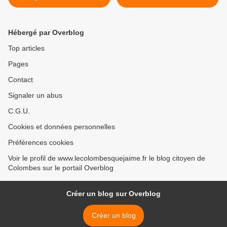
TYPOGRAPHIE
DÉFAVORABLE A
L'OPPOSITION >
Hébergé par Overblog
Top articles
Pages
Contact
Signaler un abus
C.G.U.
Cookies et données personnelles
Préférences cookies
Voir le profil de www.lecolombesquejaime.fr le blog citoyen de
Colombes sur le portail Overblog
Créer un blog sur Overblog
Créer un blog