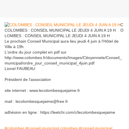
C
COLOMBES : CONSEIL MUNICIPAL LE JEUDI 4 JUIN A 19 H
O
LOMBES : CONSEIL MUNICIPAL LE JEUDI 4 JUIN A 19 H
Le prochain Conseil Municipal aura lieu jeudi 4 juin à l'Hôtel de
Ville à 19h
L'ordre du jour complet en pdf sur
http://www.colombes.fr/documents/Images/Citoyennete/Conseil_
municipal/ordre_jour_conseil_municipal_4juin.pdf
Lionel FAUBEAU
Président de l'association
site internet : www.lecolombesquejaime.fr
mail : lecolombesquejaime@free.fr
adhésion en ligne : https://leetchi.com/c/lecolombesquejaime
#colombes
#conseil municipal colombes
#conseil municipal