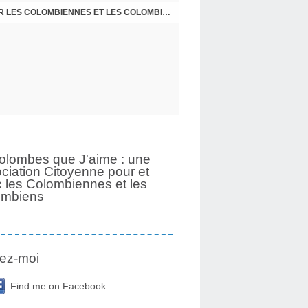
UNE PAGE SE TOURNE APRÈS 6 ANS POUR LES COLOMBIENNES ET LES COLOMBIENS
olombes que J'aime : une
ciation Citoyenne pour et
 les Colombiennes et les
ombiens
ez-moi
Find me on Facebook