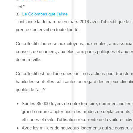
” et “
Le Colombes que j’aime
” ont lancé la démarche en mars 2019 avec l’objectif que le co
prenne son envol en toute liberté.
Ce collectif s’adresse aux citoyens, aux écoles, aux associa
conseils de quartiers, aux élus, aux partis politiques et aux e
de notre ville.
Ce collectif est né d’une question : nos actions pour transfor
habitudes sont-elles suffisantes au regard des enjeux climat
qualité de l’air ?
Sur les 35 000 foyers de notre territoire, comment inciter l
grand nombre à opter pour des modes de déplacements 
efficaces et éviter l’utilisation récurrente de la voiture indiv
Avec les milliers de nouveaux logements qui se construis