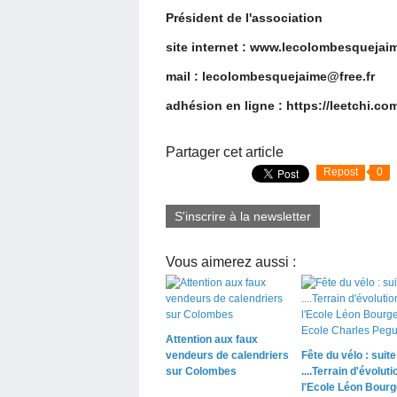
Président de l'association
site internet : www.lecolombesquejaim
mail : lecolombesquejaime@free.fr
adhésion en ligne : https://leetchi.c
Partager cet article
Repost
0
S'inscrire à la newsletter
Vous aimerez aussi :
Attention aux faux
vendeurs de calendriers
Fête du vélo : suite
sur Colombes
....Terrain d'évoluti
l'Ecole Léon Bourg