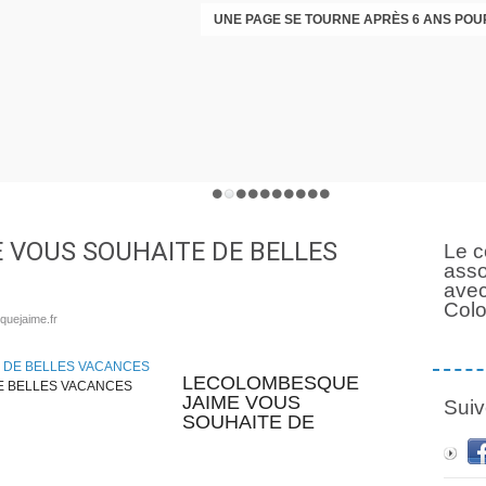
VOUS SOUHAITE DE BELLES
Le c
asso
avec
Col
quejaime.fr
LECOLOMBESQUE
E BELLES VACANCES
JAIME VOUS
Suiv
SOUHAITE DE