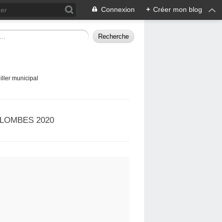
Connexion
+
Créer mon blog
ller municipal
LOMBES 2020