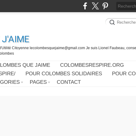
J'AIME
d'Utilité Citoyenne lecolombesquejaime@gmail.com Je suis Lionel Faubeau, consei
 Colombes
OLOMBES QUE JAIME
COLOMBESRESPIRE.ORG
PIRE/
POUR COLOMBES SOLIDAIRES
POUR CO
ÉGORIES
PAGES
CONTACT