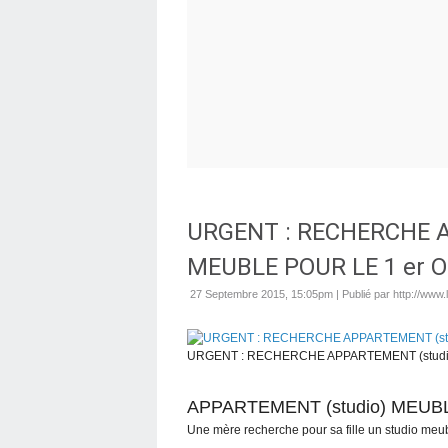
URGENT : RECHERCHE A
MEUBLE POUR LE 1 er 
27 Septembre 2015, 15:05pm
|
Publié par http://www
URGENT : RECHERCHE APPARTEMENT (studi
APPARTEMENT (studio) MEUB
Une mère recherche pour sa fille un studio meub