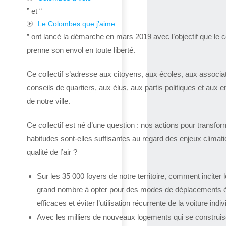
” et “
Le Colombes que j’aime
” ont lancé la démarche en mars 2019 avec l’objectif que le co
prenne son envol en toute liberté.
Ce collectif s’adresse aux citoyens, aux écoles, aux associa
conseils de quartiers, aux élus, aux partis politiques et aux e
de notre ville.
Ce collectif est né d’une question : nos actions pour transfor
habitudes sont-elles suffisantes au regard des enjeux climat
qualité de l’air ?
Sur les 35 000 foyers de notre territoire, comment inciter l
grand nombre à opter pour des modes de déplacements 
efficaces et éviter l’utilisation récurrente de la voiture indiv
Avec les milliers de nouveaux logements qui se construis