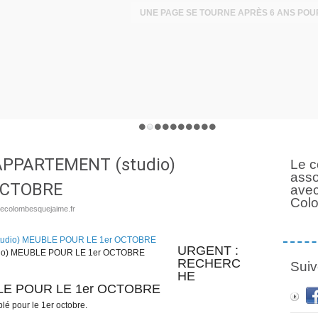
PPARTEMENT (studio)
Le c
asso
OCTOBRE
avec
Col
.lecolombesquejaime.fr
URGENT :
o) MEUBLE POUR LE 1er OCTOBRE
RECHERC
Suiv
HE
LE POUR LE 1er OCTOBRE
lé pour le 1er octobre.