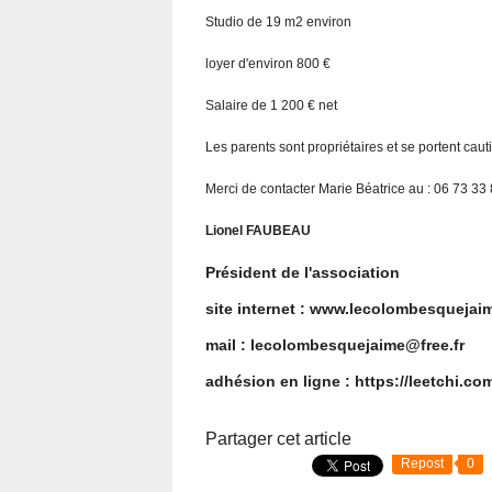
Studio de 19 m2 environ
loyer d'environ 800 €
Salaire de 1 200 € net
Les parents sont propriétaires et se portent caut
Merci de contacter Marie Béatrice au : 06 73 33
Lionel FAUBEAU
Président de l'association
site internet : www.lecolombesquejaim
mail : lecolombesquejaime@free.fr
adhésion en ligne : https://leetchi.c
Partager cet article
Repost
0