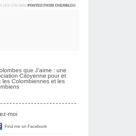
POSTED FROM OVERBLOG
UNE PAGE SE TOURNE APRÈS 6 ANS POUR LES COLOMBIENNES ET LES COLOMBIENS
olombes que J'aime : une
ciation Citoyenne pour et
 les Colombiennes et les
ombiens
ez-moi
Find me on Facebook