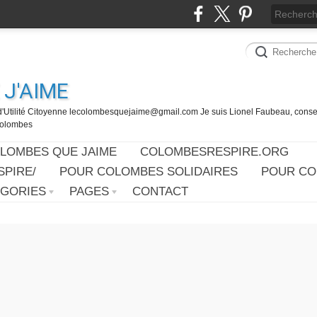
J'AIME
d'Utilité Citoyenne lecolombesquejaime@gmail.com Je suis Lionel Faubeau, consei
 Colombes
OLOMBES QUE JAIME
COLOMBESRESPIRE.ORG
PIRE/
POUR COLOMBES SOLIDAIRES
POUR CO
ÉGORIES
PAGES
CONTACT