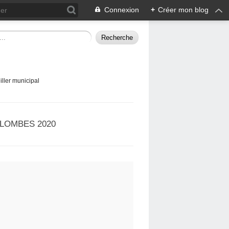
Connexion
+
Créer mon blog
ller municipal
LOMBES 2020