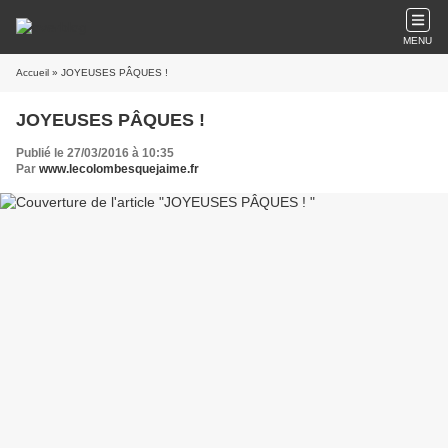
MENU
Accueil
» JOYEUSES PÂQUES !
JOYEUSES PÂQUES !
Publié le 27/03/2016 à 10:35
Par
www.lecolombesquejaime.fr