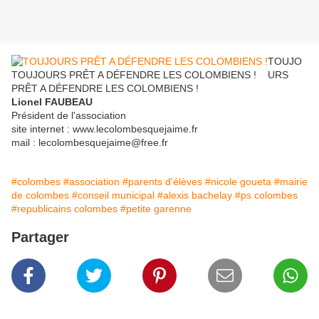
TOUJO
TOUJOURS PRÊT A DÉFENDRE LES COLOMBIENS !
URS
PRÊT A DÉFENDRE LES COLOMBIENS !
Lionel FAUBEAU
Président de l'association
site internet : www.lecolombesquejaime.fr
mail : lecolombesquejaime@free.fr
#colombes
#association
#parents d'élèves
#nicole goueta
#mairie
de colombes
#conseil municipal
#alexis bachelay
#ps colombes
#republicains colombes
#petite garenne
Partager