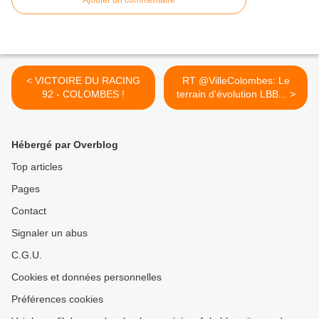
Ajouter un commentaire
< VICTOIRE DU RACING
RT @VilleColombes: Le
92 - COLOMBES !
terrain d'évolution LBB... >
Hébergé par Overblog
Top articles
Pages
Contact
Signaler un abus
C.G.U.
Cookies et données personnelles
Préférences cookies