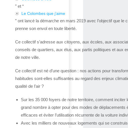
” et “
Le Colombes que j’aime
” ont lancé la démarche en mars 2019 avec l’objectif que le co
prenne son envol en toute liberté.
Ce collectif s’adresse aux citoyens, aux écoles, aux associa
conseils de quartiers, aux élus, aux partis politiques et aux e
de notre ville.
Ce collectif est né d’une question : nos actions pour transfor
habitudes sont-elles suffisantes au regard des enjeux climat
qualité de l’air ?
Sur les 35 000 foyers de notre territoire, comment inciter l
grand nombre à opter pour des modes de déplacements 
efficaces et éviter l’utilisation récurrente de la voiture indiv
Avec les milliers de nouveaux logements qui se construis