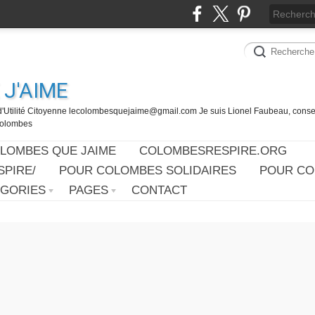
J'AIME
d'Utilité Citoyenne lecolombesquejaime@gmail.com Je suis Lionel Faubeau, consei
 Colombes
OLOMBES QUE JAIME
COLOMBESRESPIRE.ORG
PIRE/
POUR COLOMBES SOLIDAIRES
POUR CO
ÉGORIES
PAGES
CONTACT