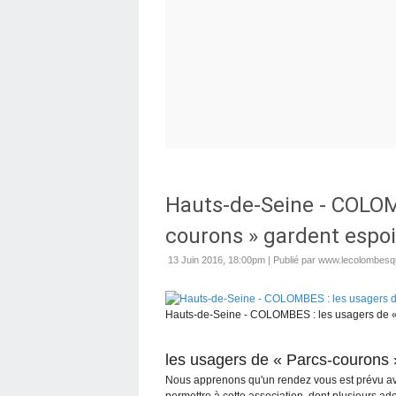
Hauts-de-Seine - COLOMB
courons » gardent espoi
13 Juin 2016, 18:00pm
|
Publié par www.lecolombesqu
Hauts-de-Seine - COLOMBES : les usagers de «
les usagers de « Parcs-courons 
Nous apprenons qu'un rendez vous est prévu av
permettre à cette association, dont plusieurs ad