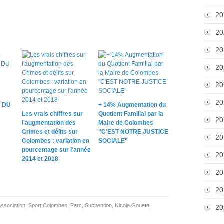
20
20
20
20
20
20
 DU
+ 14% Augmentation du
Les vrais chiffres sur
Quotient Familial par la
20
l'augmentation des
Maire de Colombes
Crimes et délits sur
"C'EST NOTRE JUSTICE
20
Colombes : variation en
SOCIALE"
pourcentage sur l'année
20
2014 et 2018
20
20
Association
,
Sport Colombes
,
Parc
,
Subvention
,
Nicole Goueta
,
20