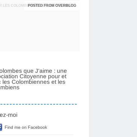
POSTED FROM OVERBLOG
UNE PAGE SE TOURNE APRÈS 6 ANS POUR LES COLOMBIENNES ET LES COLOMBIENS
olombes que J'aime : une
ciation Citoyenne pour et
 les Colombiennes et les
ombiens
ez-moi
Find me on Facebook