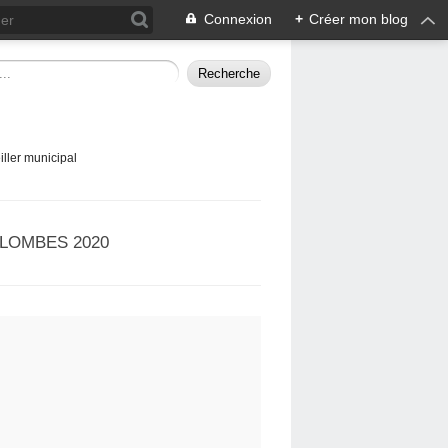
Connexion
+
Créer mon blog
ller municipal
LOMBES 2020