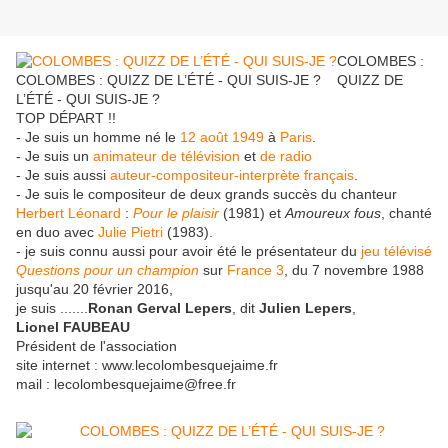
COLOMBES :
COLOMBES : QUIZZ DE L’ÉTÉ - QUI SUIS-JE ?
QUIZZ DE
L’ÉTÉ - QUI SUIS-JE ?
TOP DÉPART !!
- Je suis un homme né le
12
août
1949
à
Paris
.
- Je suis un
animateur de télévision
et
de radio
- Je suis aussi
auteur-compositeur-interprète
français
.
- Je suis le compositeur de deux grands succès du chanteur
Herbert Léonard
:
Pour le plaisir
(1981) et
Amoureux fous
, chanté
en duo avec
Julie Pietri
(1983).
- je suis connu aussi pour avoir été le présentateur du
jeu télévisé
Questions pour un champion
sur
France 3
, du 7 novembre 1988
jusqu'au 20 février 2016,
je suis .......
Ronan Gerval Lepers
, dit
Julien Lepers
,
Lionel FAUBEAU
Président de l'association
site internet : www.lecolombesquejaime.fr
mail : lecolombesquejaime@free.fr