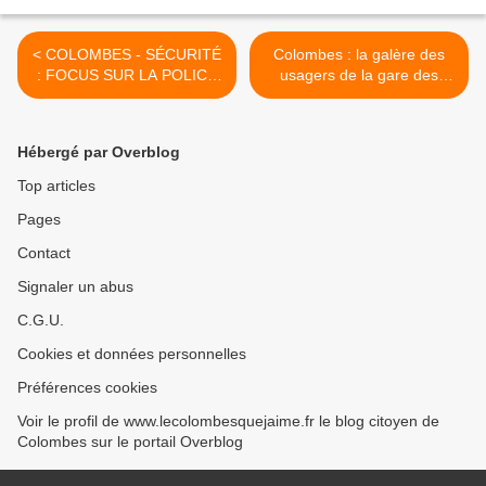
< COLOMBES - SÉCURITÉ
Colombes : la galère des
: FOCUS SUR LA POLICE
usagers de la gare des
MUNICIPALE
Vallées pendant les travaux
>
Hébergé par Overblog
Top articles
Pages
Contact
Signaler un abus
C.G.U.
Cookies et données personnelles
Préférences cookies
Voir le profil de www.lecolombesquejaime.fr le blog citoyen de
Colombes sur le portail Overblog