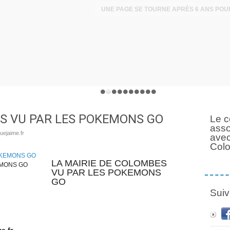
ES VU PAR LES POKEMONS GO
Le c
asso
uejaime.fr
avec
Col
LA MAIRIE DE COLOMBES
EMONS GO
VU PAR LES POKEMONS
GO
Suiv
e.fr