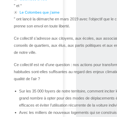
” et “
Le Colombes que j’aime
” ont lancé la démarche en mars 2019 avec l’objectif que le co
prenne son envol en toute liberté.
Ce collectif s’adresse aux citoyens, aux écoles, aux associa
conseils de quartiers, aux élus, aux partis politiques et aux e
de notre ville.
Ce collectif est né d’une question : nos actions pour transfor
habitudes sont-elles suffisantes au regard des enjeux climat
qualité de l’air ?
Sur les 35 000 foyers de notre territoire, comment inciter l
grand nombre à opter pour des modes de déplacements 
efficaces et éviter l’utilisation récurrente de la voiture indiv
Avec les milliers de nouveaux logements qui se construis