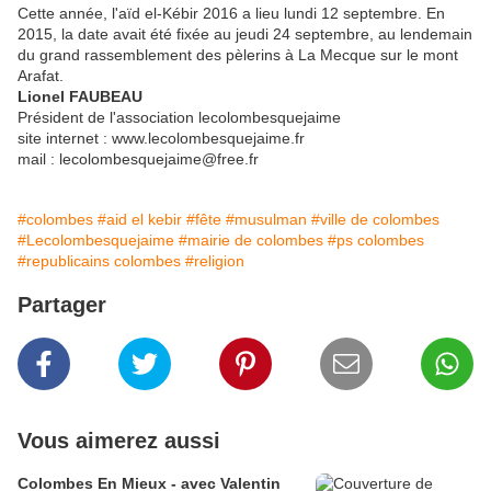
Cette année, l'aïd el-Kébir 2016 a lieu lundi 12 septembre. En
2015, la date avait été fixée au jeudi 24 septembre, au lendemain
du grand rassemblement des pèlerins à La Mecque sur le mont
Arafat.
Lionel FAUBEAU
Président de l'association lecolombesquejaime
site internet : www.lecolombesquejaime.fr
mail : lecolombesquejaime@free.fr
#colombes
#aid el kebir
#fête
#musulman
#ville de colombes
#Lecolombesquejaime
#mairie de colombes
#ps colombes
#republicains colombes
#religion
Partager
Vous aimerez aussi
Colombes En Mieux - avec Valentin