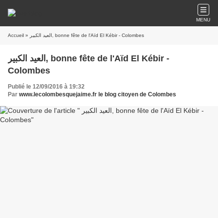
MENU
Accueil
» العيد الكبير, bonne fête de l'Aïd El Kébir - Colombes
العيد الكبير, bonne fête de l'Aïd El Kébir -
Colombes
Publié le 12/09/2016 à 19:32
Par
www.lecolombesquejaime.fr le blog citoyen de Colombes