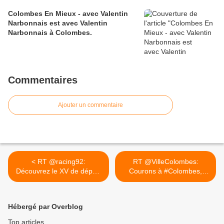
Colombes En Mieux - avec Valentin
Narbonnais est avec Valentin
Narbonnais à Colombes.
Commentaires
Ajouter un commentaire
< RT @racing92:
RT @VilleColombes:
Découvrez le XV de départ
Courons à #Colombes,
Ciel et...
c'est... >
Hébergé par Overblog
Top articles