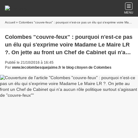
MENU
Accueil
» Colombes "couvre-feux" : pourquoi n'est-ce pas un élu qui s'exprime voire Madame Le Maire LR ?. On jette au front un Chef de Cabinet qui n'a aucun rôle politique surtout s'agissant de "couvre-feux"
Colombes "couvre-feux" : pourquoi n'est-ce pas
un élu qui s'exprime voire Madame Le Maire LR
?. On jette au front un Chef de Cabinet qui n'a
aucun rôle politique surtout s'agissant de
Publié le 21/10/2016 à 16:45
"couvre-feux"
Par
www.lecolombesquejaime.fr le blog citoyen de Colombes