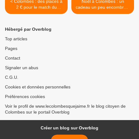
< Colombes : des places à
Noël à Colombes : un
2 € pour le match du
cadeau un peu encombrant
Racing 92
! >
Hébergé par Overblog
Top articles
Pages
Contact
Signaler un abus
C.G.U.
Cookies et données personnelles
Préférences cookies
Voir le profil de www.lecolombesquejaime.fr le blog citoyen de
Colombes sur le portail Overblog
Créer un blog sur Overblog