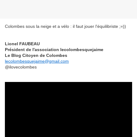
Colombes sous la neige et a vélo : il faut jouer l'équilibriste ;=))
Lionel FAUBEAU
Président de l'association lecolombesquejaime
Le Blog Citoyen de Colombes
lecolombesquejaime@gmail.com
@ilovecolombes