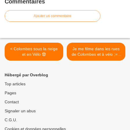
Commentaires
Ajouter un commentaire
< Colombes sous la neige
Je me filme dans les rues
et en Vélo 😨
de Colombes et à vélo ;=))
>
Hébergé par Overblog
Top articles
Pages
Contact
Signaler un abus
C.G.U.
Cookies et données personnelles