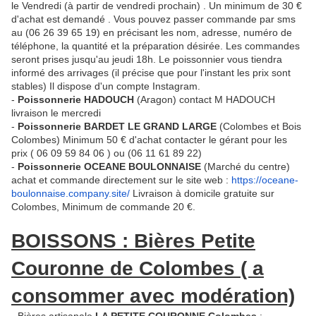
le Vendredi (à partir de vendredi prochain) . Un minimum de 30 €
d'achat est demandé . Vous pouvez passer commande par sms
au (06 26 39 65 19) en précisant les nom, adresse, numéro de
téléphone, la quantité et la préparation désirée. Les commandes
seront prises jusqu'au jeudi 18h. Le poissonnier vous tiendra
informé des arrivages (il précise que pour l'instant les prix sont
stables) Il dispose d'un compte Instagram.
-
Poissonnerie HADOUCH
(Aragon) contact M HADOUCH
livraison le mercredi
-
Poissonnerie BARDET LE GRAND LARGE
(Colombes et Bois
Colombes) Minimum 50 € d'achat contacter le gérant pour les
prix ( 06 09 59 84 06 ) ou (06 11 61 89 22)
-
Poissonnerie OCEANE BOULONNAISE
(Marché du centre)
achat et commande directement sur le site web :
https://oceane-
boulonnaise.
company.site/
Livraison à domicile gratuite sur
Colombes, Minimum de commande 20 €.
BOISSONS : Bières Petite
Couronne de Colombes ( a
consommer avec modération)