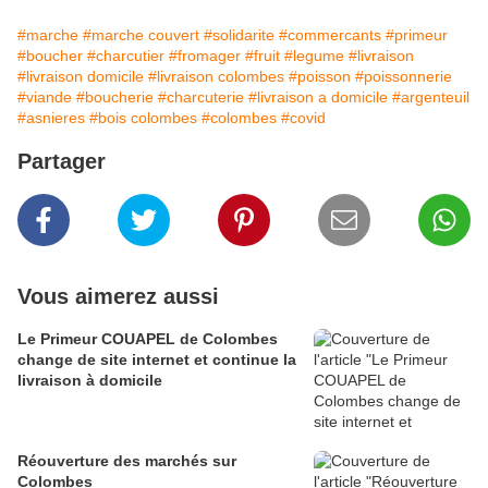
#marche
#marche couvert
#solidarite
#commercants
#primeur
#boucher
#charcutier
#fromager
#fruit
#legume
#livraison
#livraison domicile
#livraison colombes
#poisson
#poissonnerie
#viande
#boucherie
#charcuterie
#livraison a domicile
#argenteuil
#asnieres
#bois colombes
#colombes
#covid
Partager
Vous aimerez aussi
Le Primeur COUAPEL de Colombes
change de site internet et continue la
livraison à domicile
Réouverture des marchés sur
Colombes