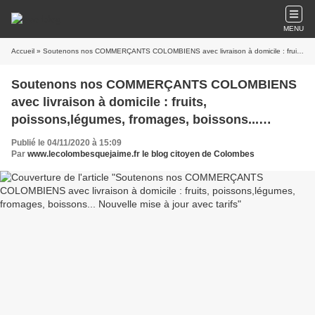
MENU
Accueil
» Soutenons nos COMMERÇANTS COLOMBIENS avec livraison à domicile : fruits, poissons,légumes, fromages, boissons... Nouvelle mise à jour avec tarifs
Soutenons nos COMMERÇANTS COLOMBIENS
avec livraison à domicile : fruits,
poissons,légumes, fromages, boissons...
Nouvelle mise à jour avec tarifs
Publié le 04/11/2020 à 15:09
Par
www.lecolombesquejaime.fr le blog citoyen de Colombes