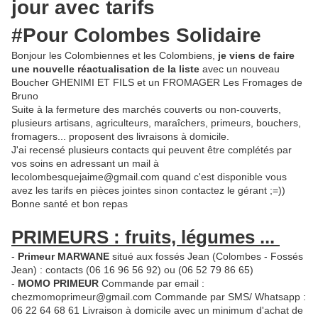
jour avec tarifs
#Pour Colombes Solidaire
Bonjour les Colombiennes et les Colombiens,
je viens de faire
une nouvelle réactualisation de la liste
avec un nouveau
Boucher GHENIMI ET FILS et un FROMAGER Les Fromages de
Bruno
Suite à la fermeture des marchés couverts ou non-couverts,
plusieurs artisans, agriculteurs, maraîchers, primeurs, bouchers,
fromagers... proposent des livraisons à domicile.
J'ai recensé plusieurs contacts qui peuvent être complétés par
vos soins en adressant un mail à
lecolombesquejaime@gmail.com quand c'est disponible vous
avez les tarifs en pièces jointes sinon contactez le gérant ;=))
Bonne santé et bon repas
PRIMEURS : fruits, légumes ...
-
Primeur MARWANE
situé aux fossés Jean (Colombes - Fossés
Jean) : contacts (06 16 96 56 92) ou (06 52 79 86 65)
-
MOMO PRIMEUR
Commande par email :
chezmomoprimeur@gmail.com Commande par SMS/ Whatsapp :
06 22 64 68 61 Livraison à domicile avec un minimum d'achat de