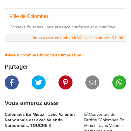
Ville de Colombes
Conseils de sages : une instance confortée et dynamique
https://www.colombes.fr/ville-de-colombes-3.html
#vivre a colombes
#colombes
#magazine
Partager
Vous aimerez aussi
Colombes En Mieux - avec Valentin
Narbonnais est avec Valentin
Narbonnais. TOUCHE 8