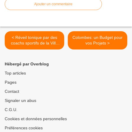
Ajouter un commentaire
< Réveil tonique par des
Colombes: un Budget pour
coachs sportifs de la Ville
vos Projets >
de Colombes dès lundi 12
avril 10h
Hébergé par Overblog
Top articles
Pages
Contact
Signaler un abus
C.G.U.
Cookies et données personnelles
Préférences cookies