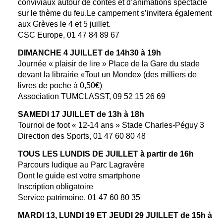
conviviaux autour de contes et d’animations spectacle
sur le thème du feu.Le campement s’invitera également
aux Grèves le 4 et 5 juillet.
CSC Europe, 01 47 84 89 67
DIMANCHE 4 JUILLET de 14h30 à 19h
Journée « plaisir de lire » Place de la Gare du stade
devant la librairie «Tout un Monde» (des milliers de
livres de poche à 0,50€)
Association TUMCLASST, 09 52 15 26 69
SAMEDI 17 JUILLET de 13h à 18h
Tournoi de foot « 12-14 ans » Stade Charles-Péguy 3
Direction des Sports, 01 47 60 80 48
TOUS LES LUNDIS DE JUILLET à partir de 16h
Parcours ludique au Parc Lagravère
Dont le guide est votre smartphone
Inscription obligatoire
Service patrimoine, 01 47 60 80 35
MARDI 13, LUNDI 19 ET JEUDI 29 JUILLET de 15h à