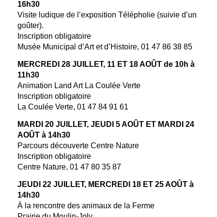
16h30
Visite ludique de l’exposition Télépholie (suivie d’un
goûter).
Inscription obligatoire
Musée Municipal d’Art et d’Histoire, 01 47 86 38 85
MERCREDI 28 JUILLET, 11 ET 18 AOÛT de 10h à
11h30
Animation Land Art La Coulée Verte
Inscription obligatoire
La Coulée Verte, 01 47 84 91 61
MARDI 20 JUILLET, JEUDI 5 AOÛT ET MARDI 24
AOÛT à 14h30
Parcours découverte Centre Nature
Inscription obligatoire
Centre Nature, 01 47 80 35 87
JEUDI 22 JUILLET, MERCREDI 18 ET 25 AOÛT à
14h30
À la rencontre des animaux de la Ferme
Prairie du Moulin-Joly