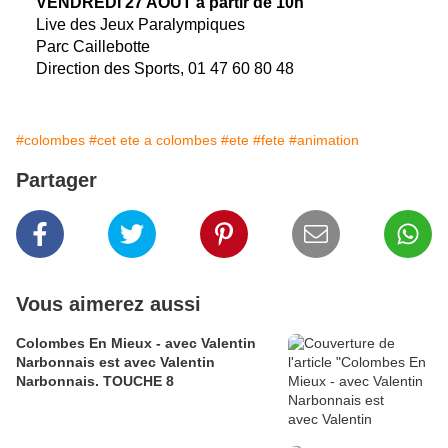
VENDREDI 27 AOÛT
à partir de 10h
Live des Jeux Paralympiques
Parc Caillebotte
Direction des Sports, 01 47 60 80 48
#colombes
#cet ete a colombes
#ete
#fete
#animation
Partager
Vous aimerez aussi
Colombes En Mieux - avec Valentin
Narbonnais est avec Valentin
Narbonnais. TOUCHE 8