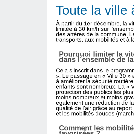
Toute la ville
À partir du 1er décembre, la vi
limitée à 30 km/h sur l’ensemb
des artères de la commune. Lé
transports, aux mobilités et à la
Pourquoi limiter la vi
dans l’ensemble de la 
Cela s’inscrit dans le progra
». Le passage en « Ville 30 » a 
à améliorer la sécurité routièr
enfants sont nombreux. La « Vi
protection des publics les plus
moins nombreux et moins grav
également une réduction de la 
qualité de l’air grâce au repo
et les mobilités douces (marche
Comment les mobilité
favorisées ?