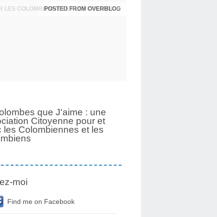
UNE PAGE SE TOURNE APRÈS 6 ANS POUR LES COLOMBIENNES ET LES COLOMBIENS
olombes que J'aime : une
ciation Citoyenne pour et
 les Colombiennes et les
ombiens
ez-moi
Find me on Facebook