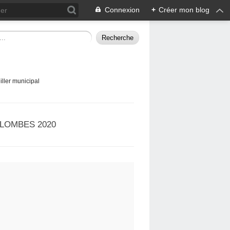
Connexion
+
Créer mon blog
ller municipal
LOMBES 2020