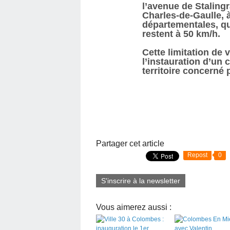
l’avenue de Stalingr
Charles-de-Gaulle, à
départementales, qu
restent à 50 km/h.
Cette limitation de
l’instauration d’un 
territoire concerné p
Partager cet article
Repost
0
S'inscrire à la newsletter
Vous aimerez aussi :