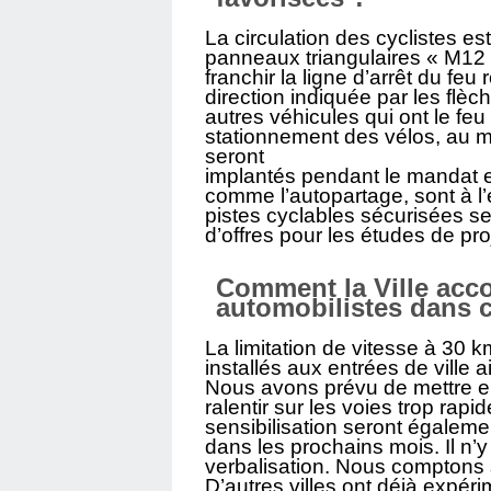
La circulation des cyclistes est
panneaux triangulaires « M12 »
franchir la ligne d’arrêt du feu 
direction indiquée par les flèch
autres véhicules qui ont le feu
stationnement des vélos, au 
seront
implantés pendant le mandat e
comme l’autopartage, sont à l’
pistes cyclables sécurisées s
d’offres pour les études de pro
Comment la Ville acco
automobilistes dans 
La limitation de vitesse à 30
installés aux entrées de ville
Nous avons prévu de mettre en
ralentir sur les voies trop rap
sensibilisation seront égalemen
dans les prochains mois. Il n’
verbalisation. Nous comptons 
D’autres villes ont déjà expér