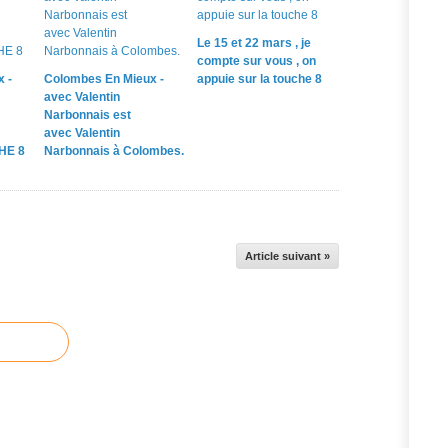
Le 15 et 22 mars , je
compte sur vous , on
 -
Colombes En Mieux -
appuie sur la touche 8
avec Valentin
Narbonnais est
avec Valentin
HE 8
Narbonnais à Colombes.
Article suivant »