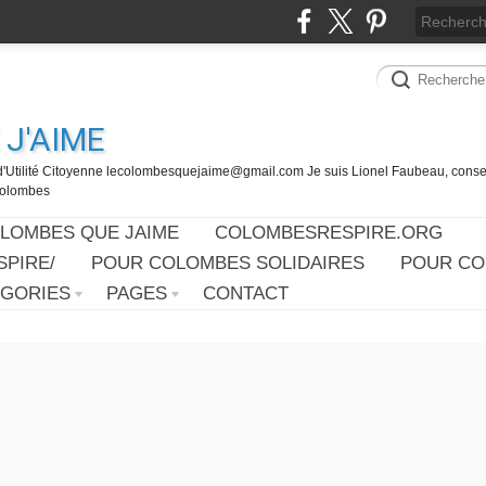
J'AIME
d'Utilité Citoyenne lecolombesquejaime@gmail.com Je suis Lionel Faubeau, consei
 Colombes
OLOMBES QUE JAIME
COLOMBESRESPIRE.ORG
PIRE/
POUR COLOMBES SOLIDAIRES
POUR CO
ÉGORIES
PAGES
CONTACT