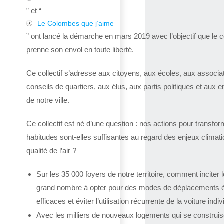
” et “
Le Colombes que j’aime
” ont lancé la démarche en mars 2019 avec l’objectif que le co
prenne son envol en toute liberté.
Ce collectif s’adresse aux citoyens, aux écoles, aux associa
conseils de quartiers, aux élus, aux partis politiques et aux e
de notre ville.
Ce collectif est né d’une question : nos actions pour transfor
habitudes sont-elles suffisantes au regard des enjeux climat
qualité de l’air ?
Sur les 35 000 foyers de notre territoire, comment inciter l
grand nombre à opter pour des modes de déplacements 
efficaces et éviter l’utilisation récurrente de la voiture indiv
Avec les milliers de nouveaux logements qui se construis