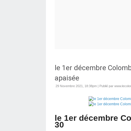
le 1er décembre Colombes
apaisée
29 Novembre 2021, 18:38pm
|
Publié par www.lecolo
le 1er décembre Co
30