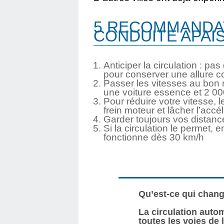
5 RECOMMANDA
CONDUITE APAI
Anticiper la circulation : pa
pour conserver une allure c
Passer les vitesses au bon 
une voiture essence et 2 00
Pour réduire votre vitesse, l
frein moteur et lâcher l’ac
Garder toujours vos distanc
Si la circulation le permet, e
fonctionne dès 30 km/h
Qu’est-ce qui chan
La circulation autom
toutes les voies de