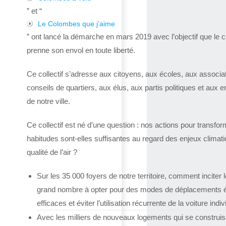
” et “
Le Colombes que j’aime
” ont lancé la démarche en mars 2019 avec l’objectif que le co
prenne son envol en toute liberté.
Ce collectif s’adresse aux citoyens, aux écoles, aux associa
conseils de quartiers, aux élus, aux partis politiques et aux e
de notre ville.
Ce collectif est né d’une question : nos actions pour transfor
habitudes sont-elles suffisantes au regard des enjeux climat
qualité de l’air ?
Sur les 35 000 foyers de notre territoire, comment inciter l
grand nombre à opter pour des modes de déplacements 
efficaces et éviter l’utilisation récurrente de la voiture indiv
Avec les milliers de nouveaux logements qui se construis