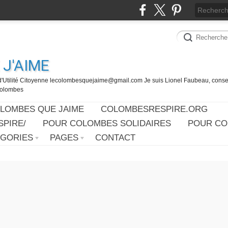
J'AIME
d'Utilité Citoyenne lecolombesquejaime@gmail.com Je suis Lionel Faubeau, consei
 Colombes
OLOMBES QUE JAIME
COLOMBESRESPIRE.ORG
PIRE/
POUR COLOMBES SOLIDAIRES
POUR CO
ÉGORIES
PAGES
CONTACT