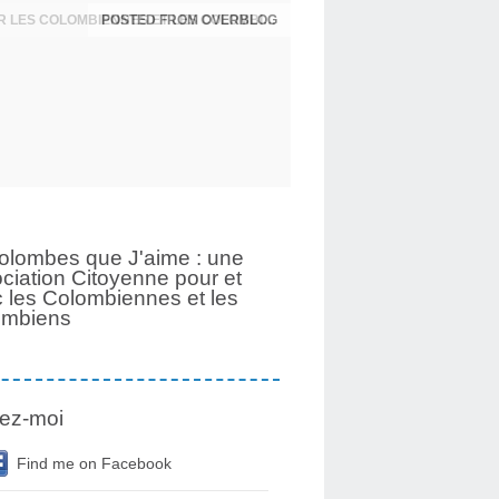
UNE PAGE SE TOURNE APRÈS 6 ANS POUR LES COLOMBIENNES ET LES COLOMBIENS
olombes que J'aime : une
ciation Citoyenne pour et
 les Colombiennes et les
ombiens
ez-moi
Find me on Facebook