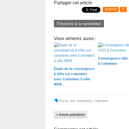
Partager cet article
Repost
0
S'inscrire à la newsletter
Vous aimerez aussi :
Convergence vélo
à Colombes
Étape de la convergence
à Vélo sur colombes
avec Colombes à vélo
MDB .
Borne
,
Velo
,
Reparation
,
Colombes
« Article précédent