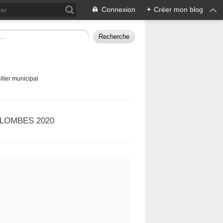
Connexion
+
Créer mon blog
ller municipal
LOMBES 2020