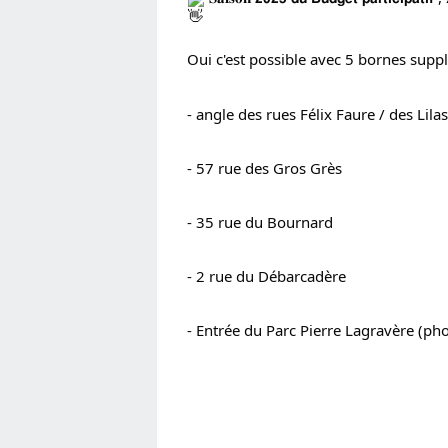
Oui c'est possible avec 5 bornes supp
- angle des rues Félix Faure / des Lilas
- 57 rue des Gros Grès
- 35 rue du Bournard
- 2 rue du Débarcadère
- 
Entrée du Parc Pierre Lagravère (pho