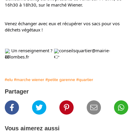
16h30 à 18h30, sur le marché Wiener.
Venez échanger avec eux et récupérer vos sacs pour vos 
déchets végétaux !
 Un r
enseignement ? 
conseilsquartier@mairie-
colombes.fr
#elu
#marche wiener
#petite garenne
#quartier
Partager
Vous aimerez aussi