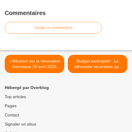
Commentaires
Ajouter un commentaire
< Réunion sur la rénovation
Budget participatif : La
thermique 29 avril 2025
silhouette sécuritaire aux
TAPIS ROUGE a Colombes
abords des écoles de
Colombes >
Hébergé par Overblog
Top articles
Pages
Contact
Signaler un abus