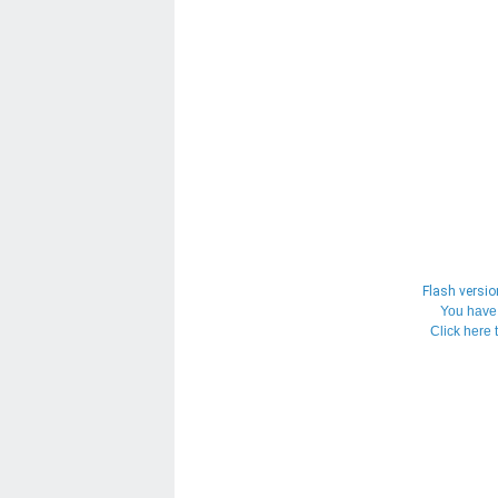
Flash version
You have 
Click here 