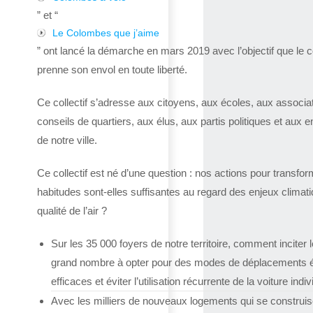
” et “
Le Colombes que j’aime
” ont lancé la démarche en mars 2019 avec l’objectif que le co
prenne son envol en toute liberté.
Ce collectif s’adresse aux citoyens, aux écoles, aux associa
conseils de quartiers, aux élus, aux partis politiques et aux e
de notre ville.
Ce collectif est né d’une question : nos actions pour transfor
habitudes sont-elles suffisantes au regard des enjeux climat
qualité de l’air ?
Sur les 35 000 foyers de notre territoire, comment inciter l
grand nombre à opter pour des modes de déplacements 
efficaces et éviter l’utilisation récurrente de la voiture indiv
Avec les milliers de nouveaux logements qui se construis