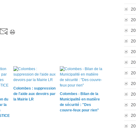
20
20
20
20
20
20
20
20
Colombes : suppression
20
de l'aide aux devoirs par
Colombes - Bilan de la
on du
la Mairie LR
Municipalité en matière
20
r la
de sécurité : "Des
s
couvre-feux pour rien"
20
STICE
20