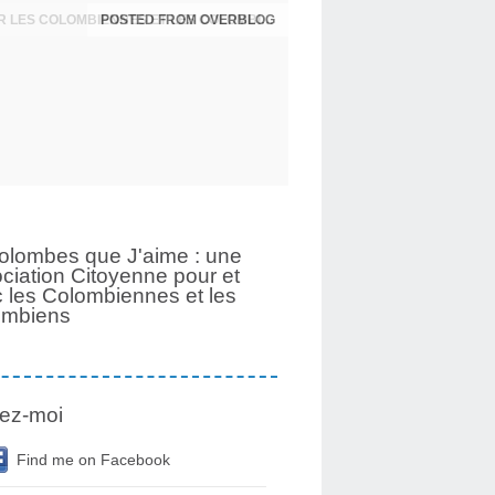
UNE PAGE SE TOURNE APRÈS 6 ANS POUR LES COLOMBIENNES ET LES COLOMBIENS
olombes que J'aime : une
ciation Citoyenne pour et
 les Colombiennes et les
ombiens
ez-moi
Find me on Facebook