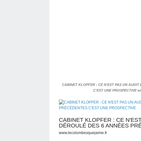
CABINET KLOPFER : CE N'EST PAS UN AUDIT
C'EST UNE PROSPECTIVE ww
CABINET KLOPFER : CE N'EST
DÉROULÉ DES 6 ANNÉES PR
www.lecolombesquejaime.fr