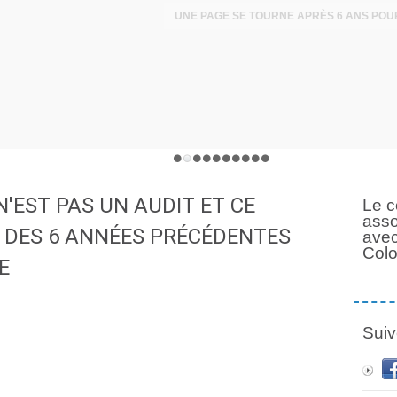
N'EST PAS UN AUDIT ET CE
Le c
asso
É DES 6 ANNÉES PRÉCÉDENTES
avec
Col
E
Suiv