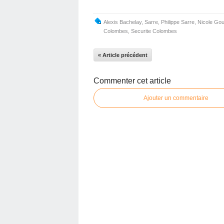
Alexis Bachelay
,
Sarre
,
Philippe Sarre
,
Nicole Go
Colombes
,
Securite Colombes
« Article précédent
Commenter cet article
Ajouter un commentaire