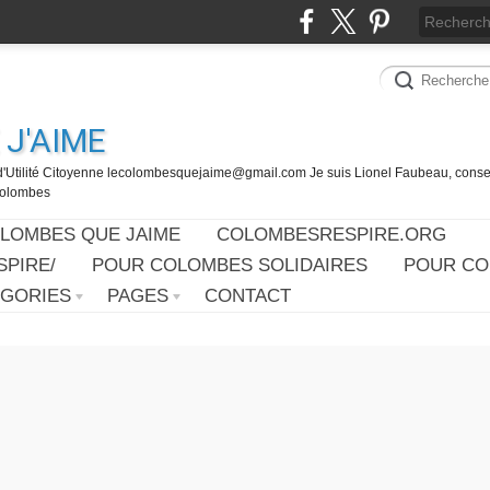
J'AIME
d'Utilité Citoyenne lecolombesquejaime@gmail.com Je suis Lionel Faubeau, consei
 Colombes
OLOMBES QUE JAIME
COLOMBESRESPIRE.ORG
PIRE/
POUR COLOMBES SOLIDAIRES
POUR CO
ÉGORIES
PAGES
CONTACT