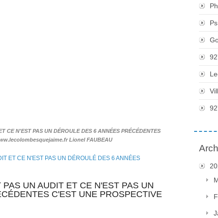
Ph
Ps
Go
92
Le
Vi
92
 ET CE N'EST PAS UN DÉROULE DES 6 ANNÉES PRÉCÉDENTES
w.lecolombesquejaime.fr Lionel FAUBEAU
Arch
20
M
 PAS UN AUDIT ET CE N'EST PAS UN
ÉCÉDENTES C'EST UNE PROSPECTIVE
F
J