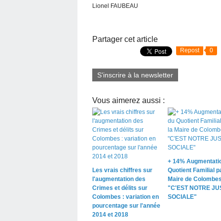
Lionel FAUBEAU
Partager cet article
Repost
0
S'inscrire à la newsletter
Vous aimerez aussi :
+ 14% Augmentati
Les vrais chiffres sur
Quotient Familial pa
l'augmentation des
Maire de Colombe
Crimes et délits sur
"C'EST NOTRE JU
Colombes : variation en
SOCIALE"
pourcentage sur l'année
2014 et 2018