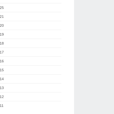
25
21
20
19
18
17
16
15
14
13
12
11