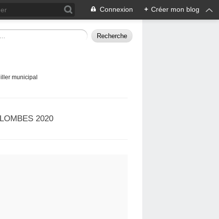
Connexion
+
Créer mon blog
ller municipal
LOMBES 2020