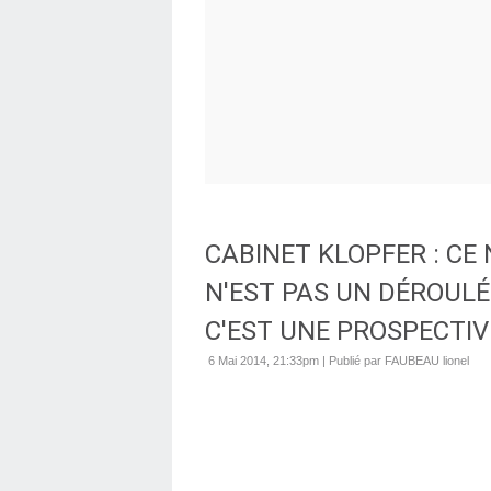
CABINET KLOPFER : CE 
N'EST PAS UN DÉROUL
C'EST UNE PROSPECTIV
6 Mai 2014, 21:33pm
|
Publié par FAUBEAU lionel