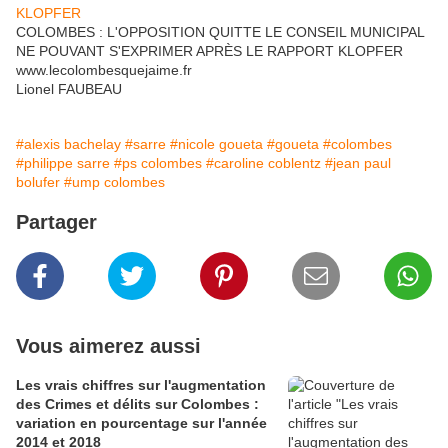
COLOMBES : L'OPPOSITION QUITTE LE CONSEIL MUNICIPAL
NE POUVANT S'EXPRIMER APRÈS LE RAPPORT KLOPFER
www.lecolombesquejaime.fr
Lionel FAUBEAU
#alexis bachelay
#sarre
#nicole goueta
#goueta
#colombes
#philippe sarre
#ps colombes
#caroline coblentz
#jean paul
bolufer
#ump colombes
Partager
Vous aimerez aussi
Les vrais chiffres sur l'augmentation
des Crimes et délits sur Colombes :
variation en pourcentage sur l'année
2014 et 2018